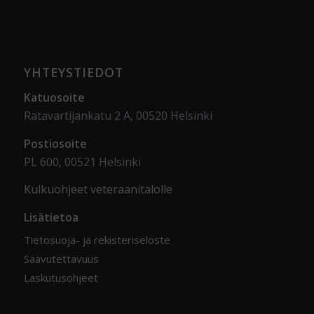
YHTEYSTIEDOT
Katuosoite
Ratavartijankatu 2 A, 00520 Helsinki
Postiosoite
PL 600, 00521 Helsinki
Kulkuohjeet veteraanitalolle
Lisätietoa
Tietosuoja- ja rekisteriseloste
Saavutettavuus
Laskutusohjeet