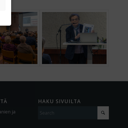
ÖTÄ
HAKU SIVUILTA
anien ja