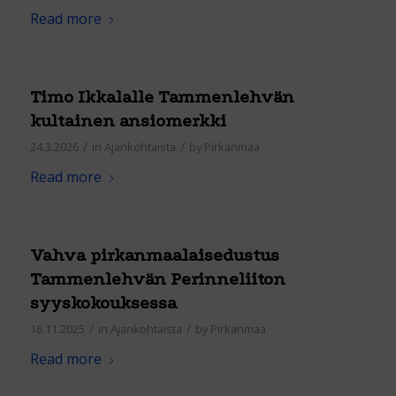
Read more
Timo Ikkalalle Tammenlehvän
kultainen ansiomerkki
/
/
24.3.2026
in
Ajankohtaista
by
Pirkanmaa
Read more
Vahva pirkanmaalaisedustus
Tammenlehvän Perinneliiton
syyskokouksessa
/
/
16.11.2025
in
Ajankohtaista
by
Pirkanmaa
Read more