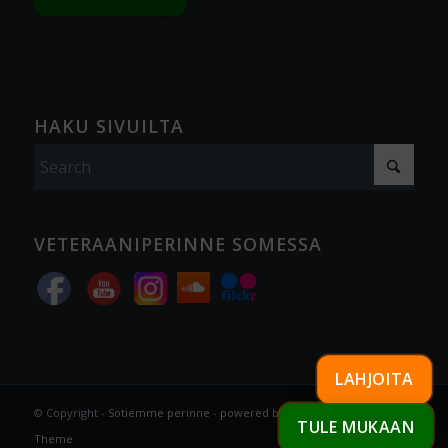
HAKU SIVUILTA
VETERAANIPERINNE SOMESSA
LAHJOITA
© Copyright -
Sotiemme perinne
-
powered by Enfold WordPress
TULE MUKAAN
Theme