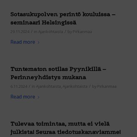
Sotasukupolven perintö kouluissa –
seminaari Helsingissä
/
/
29.11.2024
in
Ajankohtaista
by
Pirkanmaa
Read more
Tuntematon sotilas Pyynikillä –
Perinneyhdistys mukana
/
/
6.11.2024
in
Ajankohtaista
,
Ajankohtaista
by
Pirkanmaa
Read more
Tulevaa toimintaa, mutta ei vielä
julkista! Seuraa tiedotuskanaviamme!