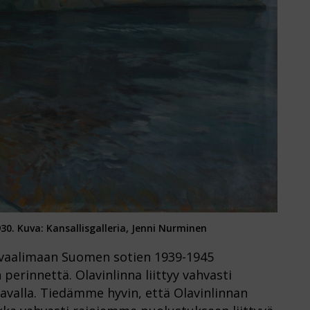
930.
Kuva: Kansallisgalleria, Jenni Nurminen
 vaalimaan Suomen sotien 1939-1945
erinnettä. Olavinlinna liittyy vahvasti
tavalla. Tiedämme hyvin, että Olavinlinnan