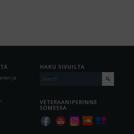
ÖTÄ
HAKU SIVUILTA
anien ja
n
VETERAANIPERINNE
SOMESSA