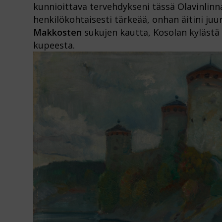
kunnioittava tervehdykseni tässä Olavinlin
henkilökohtaisesti tärkeää, onhan äitini juu
Makkosten
sukujen kautta, Kosolan kylästä
kupeesta.