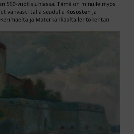
nan 550-vuotisjuhlassa. Tämä on minulle myös
ret vahvasti tällä seudulla
Kososten
ja
 Kerimäeltä ja Materkankaalta lentokentän