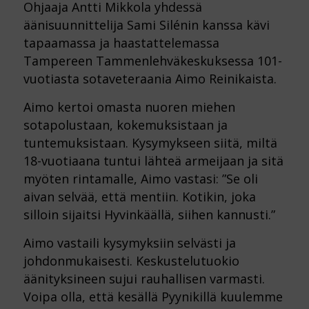
Ohjaaja Antti Mikkola yhdessä
äänisuunnittelija Sami Silénin kanssa kävi
tapaamassa ja haastattelemassa
Tampereen Tammenlehväkeskuksessa 101-
vuotiasta sotaveteraania Aimo Reinikaista.
Aimo kertoi omasta nuoren miehen
sotapolustaan, kokemuksistaan ja
tuntemuksistaan. Kysymykseen siitä, miltä
18-vuotiaana tuntui lähteä armeijaan ja sitä
myöten rintamalle, Aimo vastasi: ”Se oli
aivan selvää, että mentiin. Kotikin, joka
silloin sijaitsi Hyvinkäällä, siihen kannusti.”
Aimo vastaili kysymyksiin selvästi ja
johdonmukaisesti. Keskustelutuokio
äänityksineen sujui rauhallisen varmasti.
Voipa olla, että kesällä Pyynikillä kuulemme