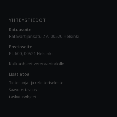
YHTEYSTIEDOT
Katuosoite
Ratavartijankatu 2 A, 00520 Helsinki
Postiosoite
PL 600, 00521 Helsinki
Kulkuohjeet veteraanitalolle
Lisätietoa
Tietosuoja- ja rekisteriseloste
Saavutettavuus
Laskutusohjeet