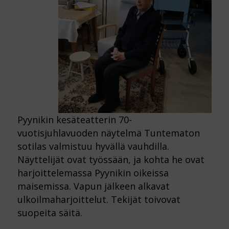
Pyynikin kesäteatterin 70-
vuotisjuhlavuoden näytelmä Tuntematon
sotilas valmistuu hyvällä vauhdilla.
Näyttelijät ovat työssään, ja kohta he ovat
harjoittelemassa Pyynikin oikeissa
maisemissa. Vapun jälkeen alkavat
ulkoilmaharjoittelut. Tekijät toivovat
suopeita säitä.