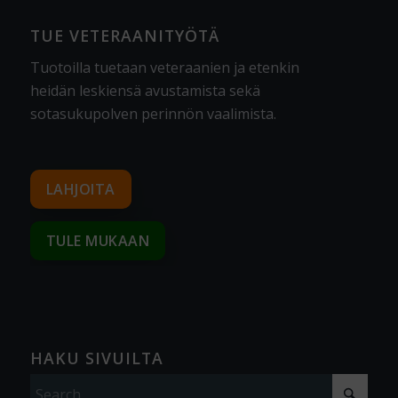
TUE VETERAANITYÖTÄ
Tuotoilla tuetaan veteraanien ja etenkin
heidän leskiensä avustamista sekä
sotasukupolven perinnön vaalimista
.
LAHJOITA
TULE MUKAAN
HAKU SIVUILTA