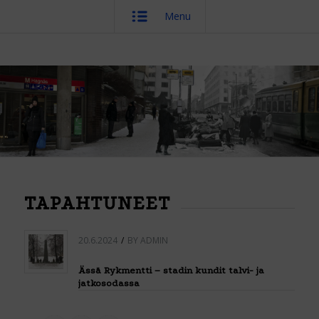
Menu
TAPAHTUNEET
20.6.2024
/
BY
ADMIN
Ässä Rykmentti – stadin kundit talvi- ja
jatkosodassa