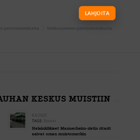
LAHJOITA
n perinnetoimikunta
Kirkkonummen perinnetoimikunta
RAUHAN KESKUS MUISTIIN
8.8.2025
TAGS:
Etusivu
Helsinkiläiset Mannerheim-ristin ritarit
saivat oman muistomerkin