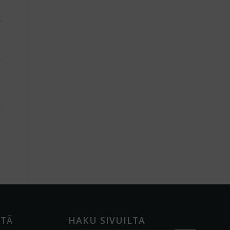
-
ÖTÄ
HAKU SIVUILTA