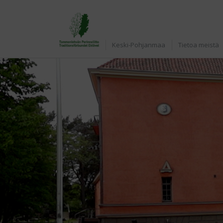
Etusivu
Keski-Pohjanmaa
Tietoa meistä