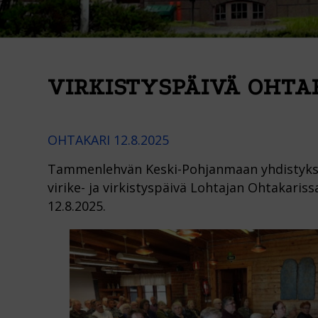
VIRKISTYSPÄIVÄ OHTA
OHTAKARI 12.8.2025
Tammenlehvän Keski-Pohjanmaan yhdistyks
virike- ja virkistyspäivä Lohtajan Ohtakariss
12.8.2025.