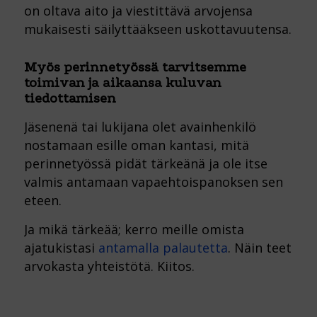
on oltava aito ja viestittävä arvojensa
mukaisesti säilyttääkseen uskottavuutensa.
Myös perinnetyössä tarvitsemme
toimivan ja aikaansa kuluvan
tiedottamisen
Jäsenenä tai lukijana olet avainhenkilö
nostamaan esille oman kantasi, mitä
perinnetyössä pidät tärkeänä ja ole itse
valmis antamaan vapaehtoispanoksen sen
eteen.
Ja mikä tärkeää; kerro meille omista
ajatukistasi
antamalla palautetta
. Näin teet
arvokasta yhteistötä. Kiitos.