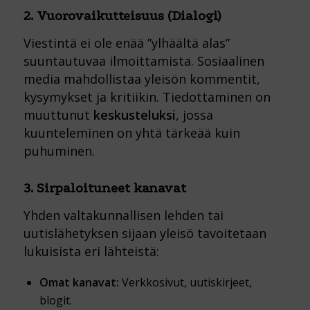
2. Vuorovaikutteisuus (Dialogi)
Viestintä ei ole enää ”ylhäältä alas”
suuntautuvaa ilmoittamista. Sosiaalinen
media mahdollistaa yleisön kommentit,
kysymykset ja kritiikin. Tiedottaminen on
muuttunut
keskusteluksi
, jossa
kuunteleminen on yhtä tärkeää kuin
puhuminen.
3. Sirpaloituneet kanavat
Yhden valtakunnallisen lehden tai
uutislähetyksen sijaan yleisö tavoitetaan
lukuisista eri lähteistä:
Omat kanavat:
Verkkosivut, uutiskirjeet,
blogit.