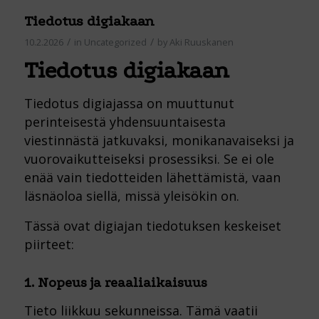
Tiedotus digiakaan
/
/
10.2.2026
in
Uncategorized
by
Aki Ruuskanen
Tiedotus digiakaan
Tiedotus digiajassa on muuttunut
perinteisestä yhdensuuntaisesta
viestinnästä jatkuvaksi, monikanavaiseksi ja
vuorovaikutteiseksi prosessiksi. Se ei ole
enää vain tiedotteiden lähettämistä, vaan
läsnäoloa siellä, missä yleisökin on.
Tässä ovat digiajan tiedotuksen keskeiset
piirteet:
1. Nopeus ja reaaliaikaisuus
Tieto liikkuu sekunneissa. Tämä vaatii