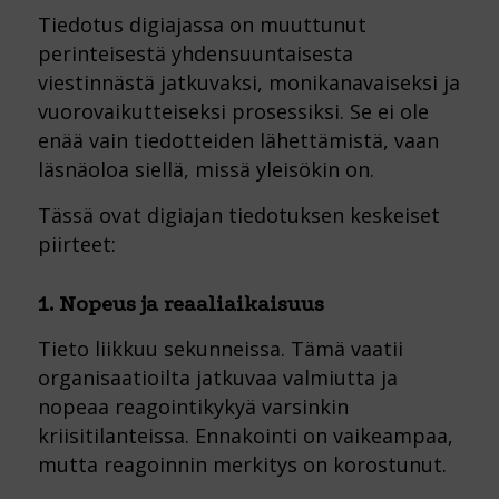
Tiedotus digiajassa on muuttunut
perinteisestä yhdensuuntaisesta
viestinnästä jatkuvaksi, monikanavaiseksi ja
vuorovaikutteiseksi prosessiksi. Se ei ole
enää vain tiedotteiden lähettämistä, vaan
läsnäoloa siellä, missä yleisökin on.
Tässä ovat digiajan tiedotuksen keskeiset
piirteet:
1. Nopeus ja reaaliaikaisuus
Tieto liikkuu sekunneissa. Tämä vaatii
organisaatioilta jatkuvaa valmiutta ja
nopeaa reagointikykyä varsinkin
kriisitilanteissa. Ennakointi on vaikeampaa,
mutta reagoinnin merkitys on korostunut.