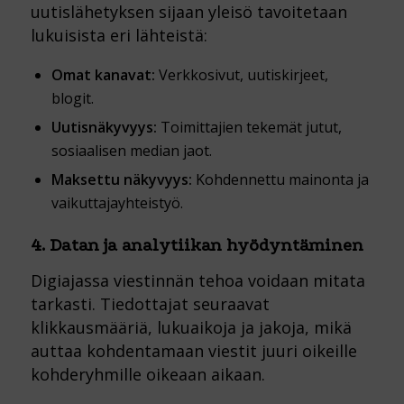
uutislähetyksen sijaan yleisö tavoitetaan
lukuisista eri lähteistä:
Omat kanavat:
Verkkosivut, uutiskirjeet,
blogit.
Uutisnäkyvyys:
Toimittajien tekemät jutut,
sosiaalisen median jaot.
Maksettu näkyvyys:
Kohdennettu mainonta ja
vaikuttajayhteistyö.
4. Datan ja analytiikan hyödyntäminen
Digiajassa viestinnän tehoa voidaan mitata
tarkasti. Tiedottajat seuraavat
klikkausmääriä, lukuaikoja ja jakoja, mikä
auttaa kohdentamaan viestit juuri oikeille
kohderyhmille oikeaan aikaan.