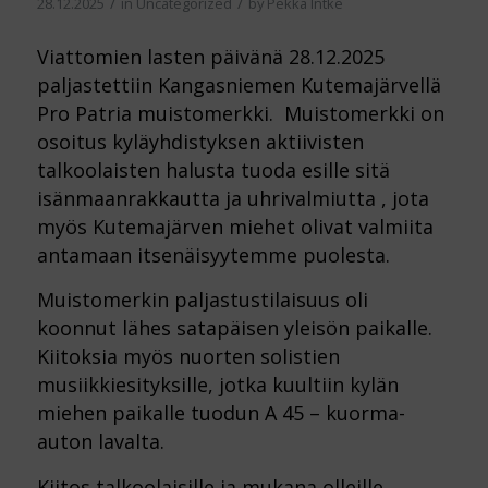
/
/
28.12.2025
in
Uncategorized
by
Pekka Intke
Viattomien lasten päivänä 28.12.2025
paljastettiin Kangasniemen Kutemajärvellä
Pro Patria muistomerkki. Muistomerkki on
osoitus kyläyhdistyksen aktiivisten
talkoolaisten halusta tuoda esille sitä
isänmaanrakkautta ja uhrivalmiutta , jota
myös Kutemajärven miehet olivat valmiita
antamaan itsenäisyytemme puolesta.
Muistomerkin paljastustilaisuus oli
koonnut lähes satapäisen yleisön paikalle.
Kiitoksia myös nuorten solistien
musiikkiesityksille, jotka kuultiin kylän
miehen paikalle tuodun A 45 – kuorma-
auton lavalta.
Kiitos talkoolaisille ja mukana olleille.