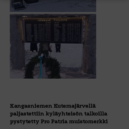
Kangasniemen Kutemajärvellä
paljastettiin kyläyhteisön talkoilla
pystytetty Pro Patria muistomerkki