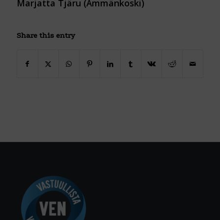
Marjatta Tjäru (Ämmänkoski)
Share this entry