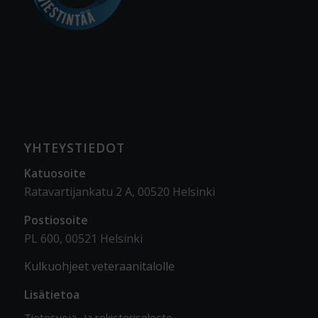
YHTEYSTIEDOT
Katuosoite
Ratavartijankatu 2 A, 00520 Helsinki
Postiosoite
PL 600, 00521 Helsinki
Kulkuohjeet veteraanitalolle
Lisätietoa
Tietosuoja- ja rekisteriseloste