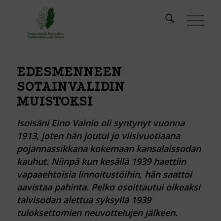
EDESMENNEEN
SOTAINVALIDIN
MUISTOKSI
Isoisäni Eino Vainio oli syntynyt vuonna
1913, joten hän joutui jo viisivuotiaana
pojannassikkana kokemaan
kansalaissodan
kauhut. Niinpä kun kesällä 1939 haettiin
vapaaehtoisia linnoitustöihin, hän saattoi
aavistaa
pahinta. Pelko osoittautui oikeaksi
talvisodan alettua syksyllä 1939
tuloksettomien neuvottelujen jälkeen.