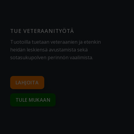
TUE VETERAANITYÖTÄ
Tuotoilla tuetaan veteraanien ja etenkin
heidän leskiensä avustamista sekä
sotasukupolven perinnön vaalimista
.
LAHJOITA
TULE MUKAAN