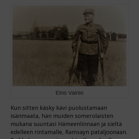
Eino Vainio
Kun sitten käsky kävi puolustamaan
isänmaata, hän muiden somerolaisten
mukana suuntasi
Hämeenlinnaan ja sieltä
edelleen rintamalle, Ramsayn pataljoonaan.