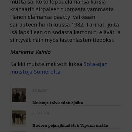
mutta sai koko loppuelämänsä kärsiä
kranaatin sirpaleen
tuomasta vammasta.
Hänen elämänsä päättyi vaikeaan
sairauteen huhtikuussa 1982. Tarinat, joita
isä
lapsilleen on sodasta kertonut, elävät ja
siirtyvät näin myös lastenlasten tiedoksi.
Marketta Vainio
Kaikki muistelmat voit lukea
Sota-ajan
muistoja Somerolta
30.9.2024
Muistoja talvisodan ajoilta
20.9.2024
Nuoren pojan jännittävä Viipurin matka