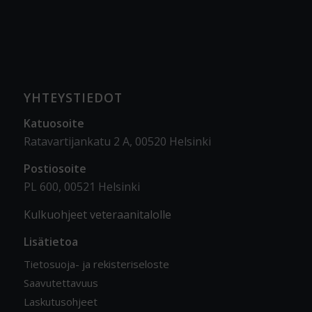
YHTEYSTIEDOT
Katuosoite
Ratavartijankatu 2 A, 00520 Helsinki
Postiosoite
PL 600, 00521 Helsinki
Kulkuohjeet veteraanitalolle
Lisätietoa
Tietosuoja- ja rekisteriseloste
Saavutettavuus
Laskutusohjeet