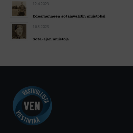
12.4.2023
Edesmenneen sotainvalidin muistoksi
16.3.2023
Sota-ajan muistoja