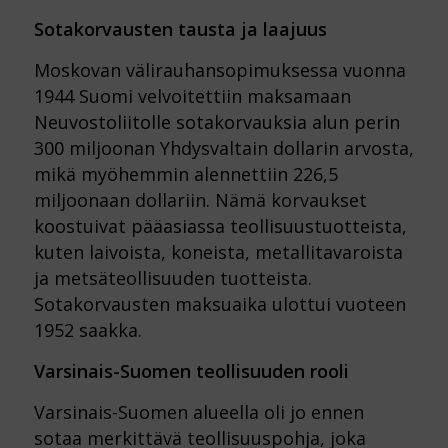
Sotakorvausten tausta ja laajuus
Moskovan välirauhansopimuksessa vuonna
1944 Suomi velvoitettiin maksamaan
Neuvostoliitolle sotakorvauksia alun perin
300 miljoonan Yhdysvaltain dollarin arvosta,
mikä myöhemmin alennettiin 226,5
miljoonaan dollariin. Nämä korvaukset
koostuivat pääasiassa teollisuustuotteista,
kuten laivoista, koneista, metallitavaroista
ja metsäteollisuuden tuotteista.
Sotakorvausten maksuaika ulottui vuoteen
1952 saakka.
Varsinais-Suomen teollisuuden rooli
Varsinais-Suomen alueella oli jo ennen
sotaa merkittävä teollisuuspohja, joka