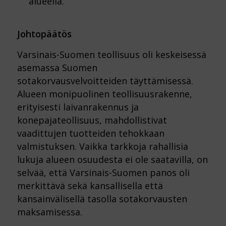
alueella.
Johtopäätös
Varsinais-Suomen teollisuus oli keskeisessä
asemassa Suomen
sotakorvausvelvoitteiden täyttämisessä.
Alueen monipuolinen teollisuusrakenne,
erityisesti laivanrakennus ja
konepajateollisuus, mahdollistivat
vaadittujen tuotteiden tehokkaan
valmistuksen. Vaikka tarkkoja rahallisia
lukuja alueen osuudesta ei ole saatavilla, on
selvää, että Varsinais-Suomen panos oli
merkittävä sekä kansallisella että
kansainvälisellä tasolla sotakorvausten
maksamisessa.