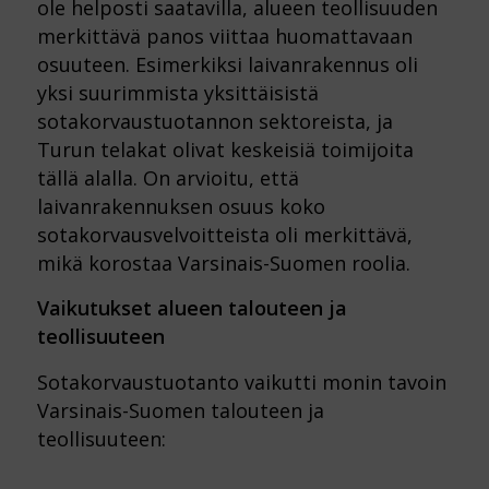
ole helposti saatavilla, alueen teollisuuden
merkittävä panos viittaa huomattavaan
osuuteen. Esimerkiksi laivanrakennus oli
yksi suurimmista yksittäisistä
sotakorvaustuotannon sektoreista, ja
Turun telakat olivat keskeisiä toimijoita
tällä alalla. On arvioitu, että
laivanrakennuksen osuus koko
sotakorvausvelvoitteista oli merkittävä,
mikä korostaa Varsinais-Suomen roolia.
Vaikutukset alueen talouteen ja
teollisuuteen
Sotakorvaustuotanto vaikutti monin tavoin
Varsinais-Suomen talouteen ja
teollisuuteen: