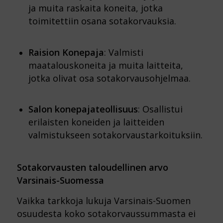
ja muita raskaita koneita, jotka
toimitettiin osana sotakorvauksia.
Raision Konepaja
: Valmisti
maatalouskoneita ja muita laitteita,
jotka olivat osa sotakorvausohjelmaa.
Salon konepajateollisuus
: Osallistui
erilaisten koneiden ja laitteiden
valmistukseen sotakorvaustarkoituksiin.
Sotakorvausten taloudellinen arvo
Varsinais-Suomessa
Vaikka tarkkoja lukuja Varsinais-Suomen
osuudesta koko sotakorvaussummasta ei