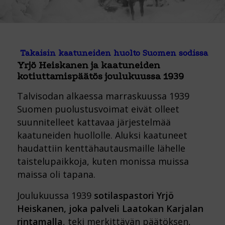
Takaisin kaatuneiden huolto Suomen sodissa
Yrjö Heiskanen ja kaatuneiden
kotiuttamispäätös joulukuussa 1939
Talvisodan alkaessa marraskuussa 1939
Suomen puolustusvoimat eivät olleet
suunnitelleet kattavaa järjestelmää
kaatuneiden huollolle. Aluksi kaatuneet
haudattiin kenttähautausmaille lähelle
taistelupaikkoja, kuten monissa muissa
maissa oli tapana.
Joulukuussa 1939
sotilaspastori Yrjö
Heiskanen, joka palveli Laatokan Karjalan
rintamalla
, teki merkittävän päätöksen,