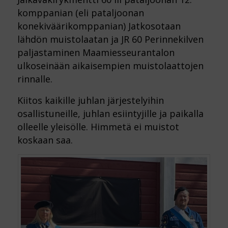
komppanian (eli pataljoonan
konekiväärikomppanian) Jatkosotaan
lähdön muistolaatan ja JR 60 Perinnekilven
paljastaminen Maamiesseurantalon
ulkoseinään aikaisempien muistolaattojen
rinnalle.
Kiitos kaikille juhlan järjestelyihin
osallistuneille, juhlan esiintyjille ja paikalla
olleelle yleisölle. Himmetä ei muistot
koskaan saa.