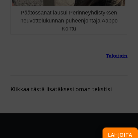
Päätössanat lausui Perinneyhdistyksen
neuvottelukunnan puheenjohtaja Aappo
Kontu
Takaisin
Klikkaa tästä lisätäksesi oman tekstisi
LAHJOITA