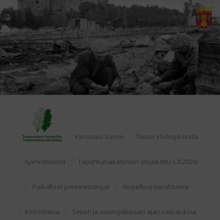
Home
Varsinais-Suomi
Tietoa yhdistyksestä
Ajankohtaista
Tapahtumakalenteri (muokattu 5.8.2026)
Paikalliset perinnetoimijat
Alueellisia tapahtumia
Kotirintama
Sotien ja sotienjälkeisen ajan vaikutuksia