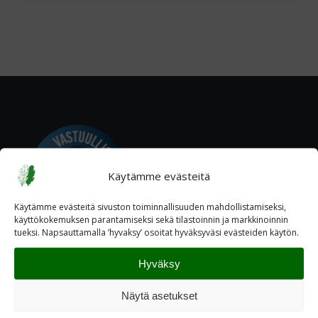
Käytämme evästeitä
Käytämme evästeitä sivuston toiminnallisuuden mahdollistamiseksi,
käyttökokemuksen parantamiseksi sekä tilastoinnin ja markkinoinnin
tueksi. Napsauttamalla ’hyvaksy’ osoitat hyväksyväsi evästeiden käytön.
Hyväksy
Näytä asetukset