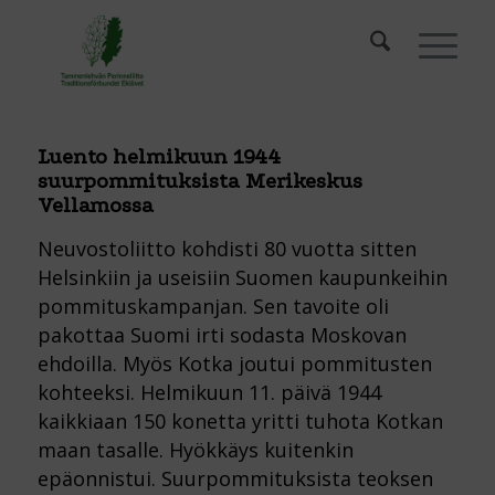
Luento helmikuun 1944
suurpommituksista Merikeskus
Vellamossa
Neuvostoliitto kohdisti 80 vuotta sitten
Helsinkiin ja useisiin Suomen kaupunkeihin
pommituskampanjan. Sen tavoite oli
pakottaa Suomi irti sodasta Moskovan
ehdoilla. Myös Kotka joutui pommitusten
kohteeksi. Helmikuun 11. päivä 1944
kaikkiaan 150 konetta yritti tuhota Kotkan
maan tasalle. Hyökkäys kuitenkin
epäonnistui. Suurpommituksista teoksen