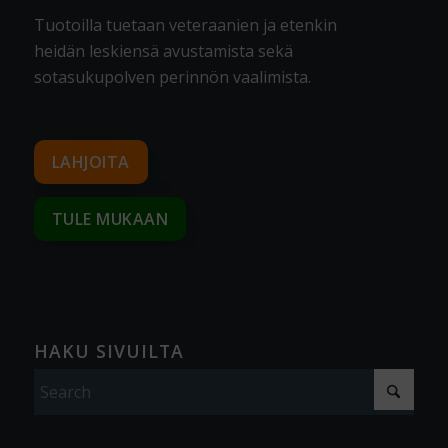
Tuotoilla tuetaan veteraanien ja etenkin
heidän leskiensä avustamista sekä
sotasukupolven perinnön vaalimista
.
LAHJOITA
TULE MUKAAN
HAKU SIVUILTA