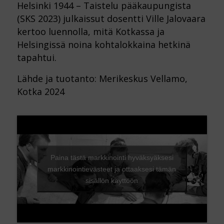
Helsinki 1944 – Taistelu pääkaupungista
(SKS 2023) julkaissut dosentti Ville Jalovaara
kertoo luennolla, mitä Kotkassa ja
Helsingissä noina kohtalokkaina hetkinä
tapahtui.
Lähde ja tuotanto: Merikeskus Vellamo,
Kotka 2024
Paina tästä markkinointi hyväksyäksesi
markkinointievästeet ja ottaaksesi tämän
sisällön käyttöön