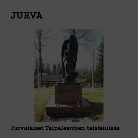
JURVA
Jurvalaiset Taipaleenjoen taisteluissa