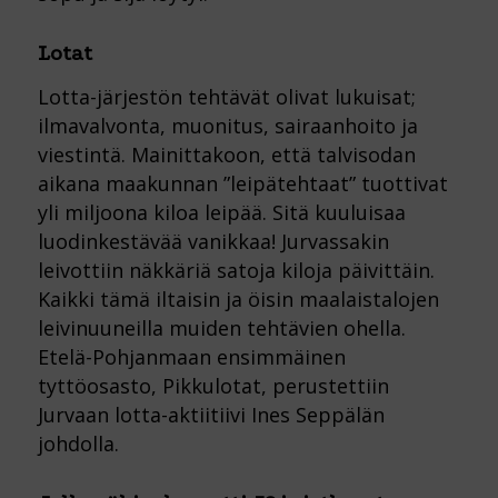
Lotat
Lotta-järjestön tehtävät olivat lukuisat;
ilmavalvonta, muonitus, sairaanhoito ja
viestintä. Mainittakoon, että talvisodan
aikana maakunnan ”leipätehtaat” tuottivat
yli miljoona kiloa leipää. Sitä kuuluisaa
luodinkestävää vanikkaa! Jurvassakin
leivottiin näkkäriä satoja kiloja päivittäin.
Kaikki tämä iltaisin ja öisin maalaistalojen
leivinuuneilla muiden tehtävien ohella.
Etelä-Pohjanmaan ensimmäinen
tyttöosasto, Pikkulotat, perustettiin
Jurvaan lotta-aktiitiivi Ines Seppälän
johdolla.