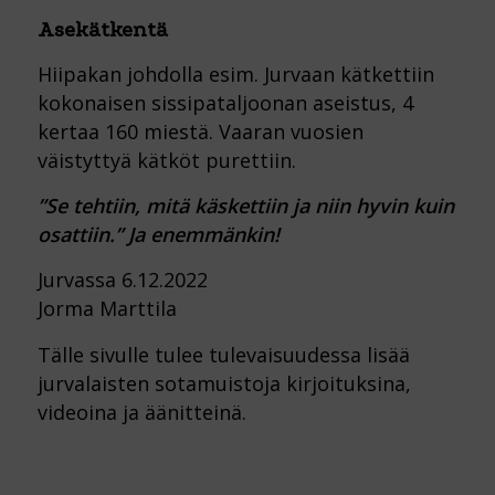
Asekätkentä
Hiipakan johdolla esim. Jurvaan kätkettiin
kokonaisen sissipataljoonan aseistus, 4
kertaa 160 miestä. Vaaran vuosien
väistyttyä kätköt purettiin.
”Se tehtiin, mitä käskettiin ja niin hyvin kuin
osattiin.” Ja enemmänkin!
Jurvassa 6.12.2022
Jorma Marttila
Tälle sivulle tulee tulevaisuudessa lisää
jurvalaisten sotamuistoja kirjoituksina,
videoina ja äänitteinä.