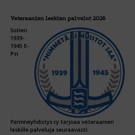
Veteraanien leskien palvelut 2026
Sotien
1939-
1945 E-
P:n
Perinneyhdistys ry tarjoaa veteraanien
leskille palveluja seuraavasti: