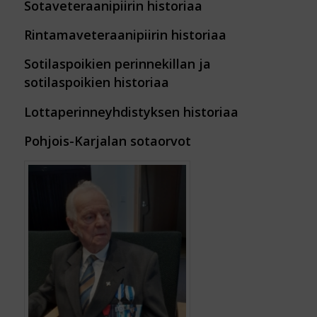
Sotaveteraanipiirin historiaa
Rintamaveteraanipiirin historiaa
Sotilaspoikien perinnekillan ja
sotilaspoikien historiaa
Lottaperinneyhdistyksen historiaa
Pohjois-Karjalan sotaorvot