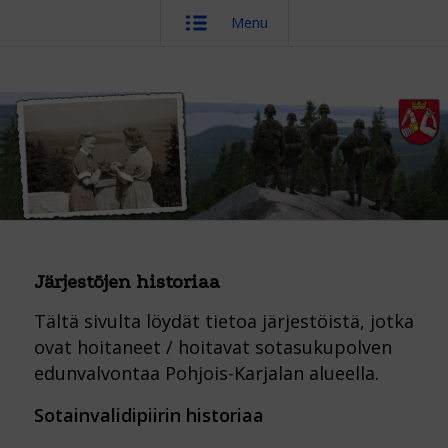
Menu
Järjestöjen historiaa
Tältä sivulta löydät tietoa järjestöistä, jotka
ovat hoitaneet / hoitavat sotasukupolven
edunvalvontaa Pohjois-Karjalan alueella.
Sotainvalidipiirin historiaa