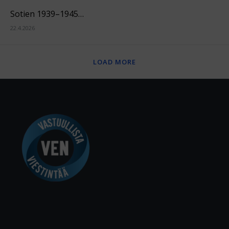
Sotien 1939–1945…
22.4.2026
LOAD MORE