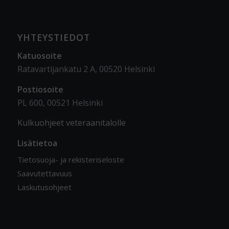
YHTEYSTIEDOT
Katuosoite
Ratavartijankatu 2 A, 00520 Helsinki
Postiosoite
PL 600, 00521 Helsinki
Kulkuohjeet veteraanitalolle
Lisätietoa
Tietosuoja- ja rekisteriseloste
Saavutettavuus
Laskutusohjeet