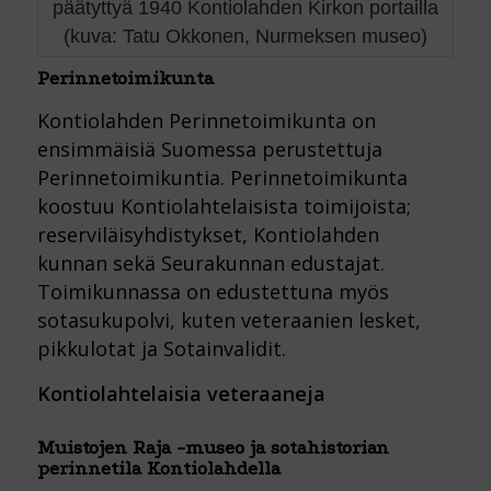
päätyttyä 1940 Kontiolahden Kirkon portailla
(kuva: Tatu Okkonen, Nurmeksen museo)
Perinnetoimikunta
Kontiolahden Perinnetoimikunta on
ensimmäisiä Suomessa perustettuja
Perinnetoimikuntia. Perinnetoimikunta
koostuu Kontiolahtelaisista toimijoista;
reserviläisyhdistykset, Kontiolahden
kunnan sekä Seurakunnan edustajat.
Toimikunnassa on edustettuna myös
sotasukupolvi, kuten veteraanien lesket,
pikkulotat ja Sotainvalidit.
Kontiolahtelaisia veteraaneja
Muistojen Raja -museo ja sotahistorian
perinnetila Kontiolahdella