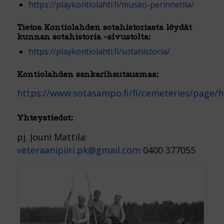
https://playkontiolahti.fi/museo-perinnetila/
Tietoa Kontiolahden sotahistoriasta löydät
kunnan sotahistoria -sivustolta:
https://playkontiolahti.fi/sotahistoria/
Kontiolahden sankarihautausmaa:
https://www.sotasampo.fi/fi/cemeteries/page/
Yhteystiedot:
pj. Jouni Mattila:
veteraanipiiri.pk@gmail.com
0400 377055