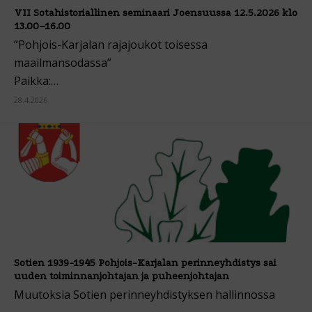
VII Sotahistoriallinen seminaari Joensuussa 12.5.2026 klo
13.00–16.00
”Pohjois-Karjalan rajajoukot toisessa
maailmansodassa”
Paikka:…
28.4.2026
Sotien 1939-1945 Pohjois-Karjalan perinneyhdistys sai
uuden toiminnanjohtajan ja puheenjohtajan
Muutoksia Sotien perinneyhdistyksen hallinnossa