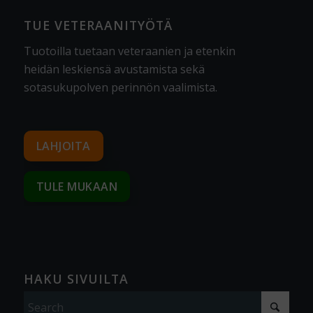
TUE VETERAANITYÖTÄ
Tuotoilla tuetaan veteraanien ja etenkin
heidän leskiensä avustamista sekä
sotasukupolven perinnön vaalimista
.
LAHJOITA
TULE MUKAAN
HAKU SIVUILTA