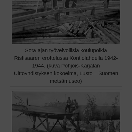
Sota-ajan työvelvollisia koulupoikia
Ristisaaren erottelussa Kontiolahdella 1942-
1944. (kuva Pohjois-Karjalan
Uittoyhdistyksen kokoelma, Lusto – Suomen
metsämuseo)