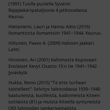
(1991) Tuolla puolella Syvärin:
Rajajääkäripataljoona 4 jatkosodassa.
Keuruu.
Hietaniemi, Lauri ja Hannu Aikio (2016)
Ilomantsista Ilomantsiin 1941–1944. Keuruu.
Hiltunen, Paavo A. (2009) Halosen jääkäri.
Lahti.
Hirvonen, Ari (2001) Kaltimosta Kopovaan:
Enolaiset Kevyt Osasto 15:n tie 1941–1942.
Jyväskylä.
Hukka, Reino (2015) ”Te ette turhaan
taistelleet”: Selvitys talvisodassa 1939–1940
kaatuneista, kuolleista, kadonneista Kiteen
sotilaista (81) ja muista Kiteellä syntyneistä
(30) talvisodan sankarivainajista,