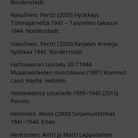
Norderstedt.
Hakulinen, Pertti (2020) Hyökkäys
Tohmajärveltä 1941 – Taistellen takaisin
1944. Norderstedt.
Hakulinen, Pertti (2020) Karjalan Armeija
hyökkää 1941. Norderstedt.
Hattuvaaran taistelu 30.7.1944:
Mukanaolleiden muistikuvia (1991) Koonnut
Lauri Häyhä. Helsinki.
Heinävedeltä sotatielle 1939–1945 (2015).
Porvoo.
Helminen, Reino (2000) Sotamuistelmat
1941–1944. Kitee.
Henttonen, Antti ja Matti Lappalainen