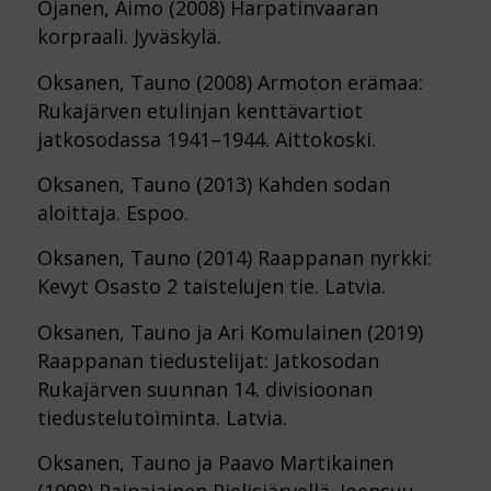
Ojanen, Aimo (2008) Harpatinvaaran
korpraali. Jyväskylä.
Oksanen, Tauno (2008) Armoton erämaa:
Rukajärven etulinjan kenttävartiot
jatkosodassa 1941–1944. Aittokoski.
Oksanen, Tauno (2013) Kahden sodan
aloittaja. Espoo.
Oksanen, Tauno (2014) Raappanan nyrkki:
Kevyt Osasto 2 taistelujen tie. Latvia.
Oksanen, Tauno ja Ari Komulainen (2019)
Raappanan tiedustelijat: Jatkosodan
Rukajärven suunnan 14. divisioonan
tiedustelutoiminta. Latvia.
Oksanen, Tauno ja Paavo Martikainen
(1998) Painajainen Pielisjärvellä. Joensuu.