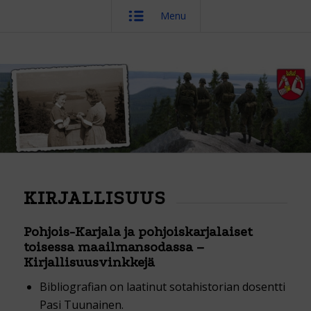
Menu
KIRJALLISUUS
Pohjois-Karjala ja pohjoiskarjalaiset
toisessa maailmansodassa –
Kirjallisuusvinkkejä
Bibliografian on laatinut sotahistorian dosentti
Pasi Tuunainen.