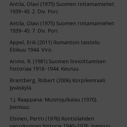
Antila, Olavi (1975) Suomen rintamamiehet
1939–45: 2. Div. Pori.
Antila, Olavi (1975) Suomen rintamamiehet
1939–45: 7. Div. Pori.
Appel, Erik (2011) Ilomantsin taistelu:
Elokuu 1944. Viro.
Arimo, R. (1981) Suomen linnoittamisen
historiaa 1918–1944. Keuruu.
Brantberg, Robert (2006) Korpikenraali.
Jyväskylä.
1.J. Raappana: Muistojulkaisu (1970).
Joensuu.
Elsinen, Pertti (1976) Kontiolahden
varuskunnan historia 1940–1976. Joensuu.