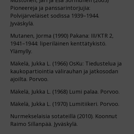
Pioneereja ja panssarintorjujia:
Polvijärveläiset sodissa 1939–1944.
Jyväskylä.
Mutanen, Jorma (1990) Pakana: III/KTR 2,
1941–1944: liperiläinen kenttätykistö.
Ylämylly.
Mäkelä, Jukka L. (1966) OsKu: Tiedustelua ja
kaukopartiointia välirauhan ja jatkosodan
ajoilta. Porvoo.
Mäkelä, Jukka L. (1968) Lumi palaa. Porvoo.
Mäkelä, Jukka L. (1970) Lumitiikeri. Porvoo.
Nurmekselaisia sotateillä (2010). Koonnut
Raimo Sillanpää. Jyväskylä.