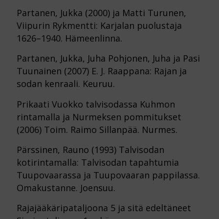
Partanen, Jukka (2000) ja Matti Turunen,
Viipurin Rykmentti: Karjalan puolustaja
1626–1940. Hämeenlinna.
Partanen, Jukka, Juha Pohjonen, Juha ja Pasi
Tuunainen (2007) E. J. Raappana: Rajan ja
sodan kenraali. Keuruu.
Prikaati Vuokko talvisodassa Kuhmon
rintamalla ja Nurmeksen pommitukset
(2006) Toim. Raimo Sillanpää. Nurmes.
Pärssinen, Rauno (1993) Talvisodan
kotirintamalla: Talvisodan tapahtumia
Tuupovaarassa ja Tuupovaaran pappilassa.
Omakustanne. Joensuu.
Rajajääkäripataljoona 5 ja sitä edeltäneet