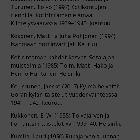
Turunen, Toivo (1997) Kotikontujen
tienoilla: Kotirintaman elämää
Kiihtelysvaarassa 1939–1945. Joensuu.
Kosonen, Matti ja Juha Pohjonen (1994)
Isänmaan portinvartijat. Keuruu.
Kotirintaman kahdet kasvot: Sota-ajan
muistelmia (1985) Toim. Matti Hako ja
Heimo Huhtanen. Helsinki.
Koukkunen, Jarkko (2017) Kylmä helvetti:
Goran kylän taistelut vuodenvaihteessa
1941–1942. Keuruu.
Kukkonen, E. W. (1955) Tolvajärven ja
Ilomantsin taistelut vv. 1939–40. Helsinki.
Kumlin, Lauri (1950) Rukajärven suunnan