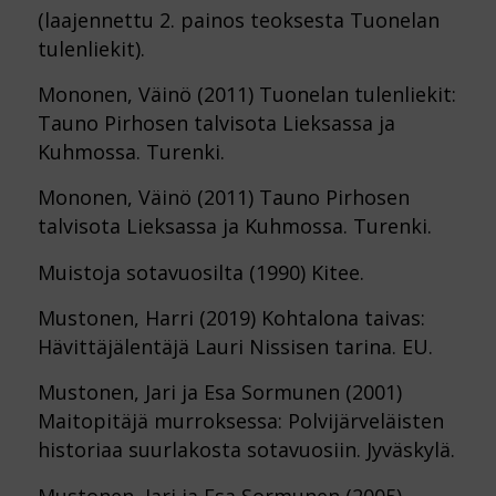
(laajennettu 2. painos teoksesta Tuonelan
tulenliekit).
Mononen, Väinö (2011) Tuonelan tulenliekit:
Tauno Pirhosen talvisota Lieksassa ja
Kuhmossa. Turenki.
Mononen, Väinö (2011) Tauno Pirhosen
talvisota Lieksassa ja Kuhmossa. Turenki.
Muistoja sotavuosilta (1990) Kitee.
Mustonen, Harri (2019) Kohtalona taivas:
Hävittäjälentäjä Lauri Nissisen tarina. EU.
Mustonen, Jari ja Esa Sormunen (2001)
Maitopitäjä murroksessa: Polvijärveläisten
historiaa suurlakosta sotavuosiin. Jyväskylä.
Mustonen, Jari ja Esa Sormunen (2005)