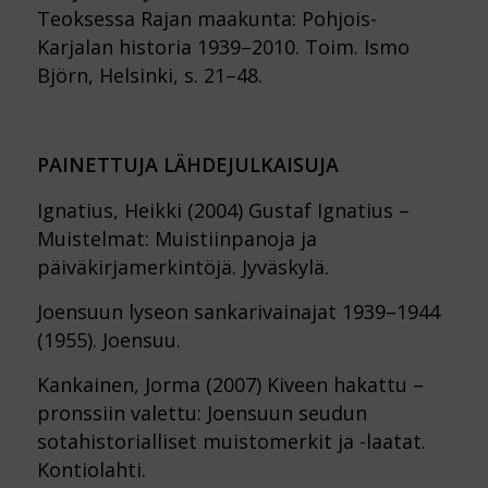
Teoksessa Rajan maakunta: Pohjois-
Karjalan historia 1939–2010. Toim. Ismo
Björn, Helsinki, s. 21–48.
PAINETTUJA LÄHDEJULKAISUJA
Ignatius, Heikki (2004) Gustaf Ignatius –
Muistelmat: Muistiinpanoja ja
päiväkirjamerkintöjä. Jyväskylä.
Joensuun lyseon sankarivainajat 1939–1944
(1955). Joensuu.
Kankainen, Jorma (2007) Kiveen hakattu –
pronssiin valettu: Joensuun seudun
sotahistorialliset muistomerkit ja -laatat.
Kontiolahti.