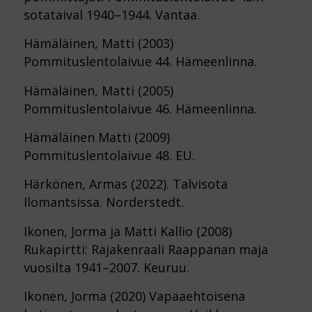
sotataival 1940–1944. Vantaa.
Hämäläinen, Matti (2003)
Pommituslentolaivue 44. Hämeenlinna.
Hämäläinen, Matti (2005)
Pommituslentolaivue 46. Hämeenlinna.
Hämäläinen Matti (2009)
Pommituslentolaivue 48. EU.
Härkönen, Armas (2022). Talvisota
Ilomantsissa. Norderstedt.
Ikonen, Jorma ja Matti Kallio (2008)
Rukapirtti: Rajakenraali Raappanan maja
vuosilta 1941–2007. Keuruu.
Ikonen, Jorma (2020) Vapaaehtoisena