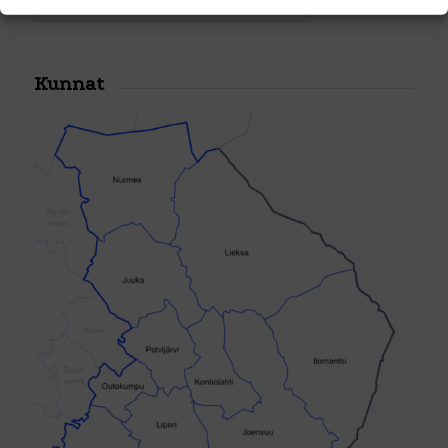
Jouni Mattila
Kunnat