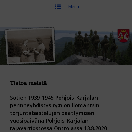
Menu
Tietoa meistä
Sotien 1939-1945 Pohjois-Karjalan
perinneyhdistys ry:n on Ilomantsin
torjuntataistelujen päättymisen
vuosipäivänä Pohjois-Karjalan
rajavartiostossa Onttolassa 13.8.2020