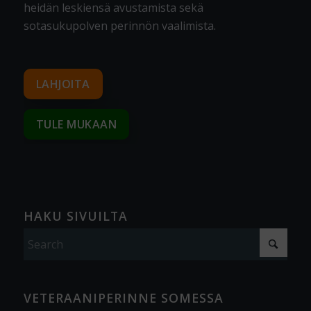
heidän leskiensä avustamista sekä
sotasukupolven perinnön vaalimista
.
LAHJOITA
TULE MUKAAN
HAKU SIVUILTA
VETERAANIPERINNE SOMESSA