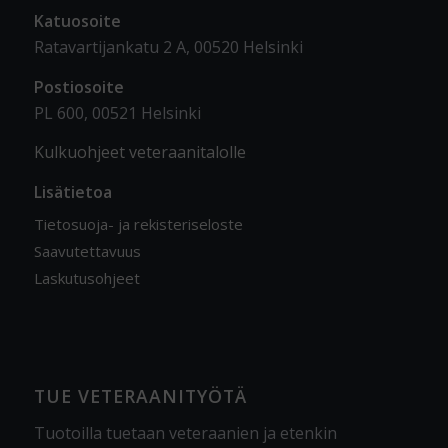
Katuosoite
Ratavartijankatu 2 A, 00520 Helsinki
Postiosoite
PL 600, 00521 Helsinki
Kulkuohjeet veteraanitalolle
Lisätietoa
Tietosuoja- ja rekisteriseloste
Saavutettavuus
Laskutusohjeet
TUE VETERAANITYÖTÄ
Tuotoilla tuetaan veteraanien ja etenkin