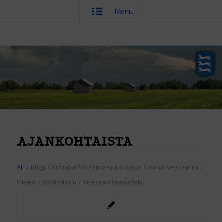
Menu
AJANKOHTAISTA
All
/
Blogi
/
Kohtalot Pro Patria-taulun takaa
/
minun veteraanini
/
Museo
/
Sotahistoria
/
Veteraani haastattelu