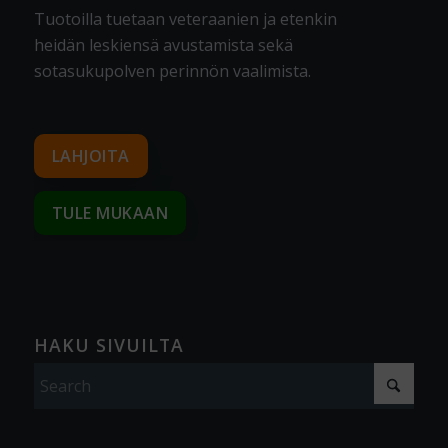
Tuotoilla tuetaan veteraanien ja etenkin
heidän leskiensä avustamista sekä
sotasukupolven perinnön vaalimista
.
LAHJOITA
TULE MUKAAN
HAKU SIVUILTA