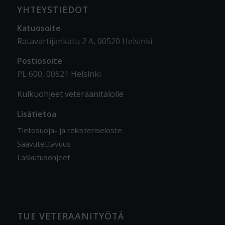
YHTEYSTIEDOT
Katuosoite
Ratavartijankatu 2 A, 00520 Helsinki
Postiosoite
PL 600, 00521 Helsinki
Kulkuohjeet veteraanitalolle
Lisätietoa
Tietosuoja- ja rekisteriseloste
Saavutettavuus
Laskutusohjeet
TUE VETERAANITYÖTÄ