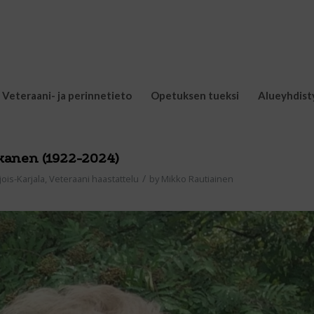
Veteraani- ja perinnetieto
Opetuksen tueksi
Alueyhdist
kanen (1922-2024)
/
ois-Karjala
,
Veteraani haastattelu
by
Mikko Rautiainen