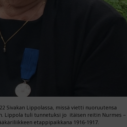
22 Sivakan Lippolassa, missä vietti nuoruutensa
n. Lippola tuli tunnetuksi jo itäisen reitin Nurmes –
jääkäriliikkeen etappipaikkana 1916-1917.