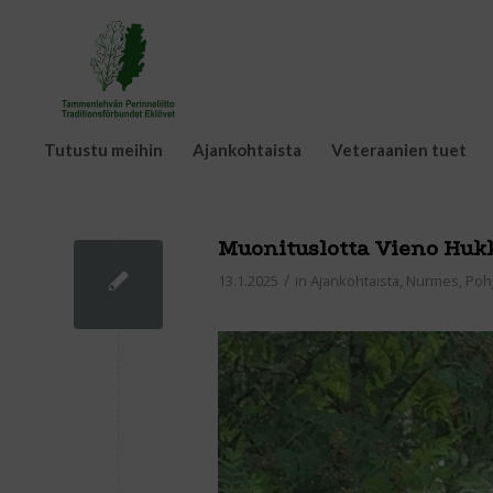
Tutustu meihin
Ajankohtaista
Veteraanien tuet
Muonituslotta Vieno Huk
/
13.1.2025
in
Ajankohtaista
,
Nurmes
,
Pohj