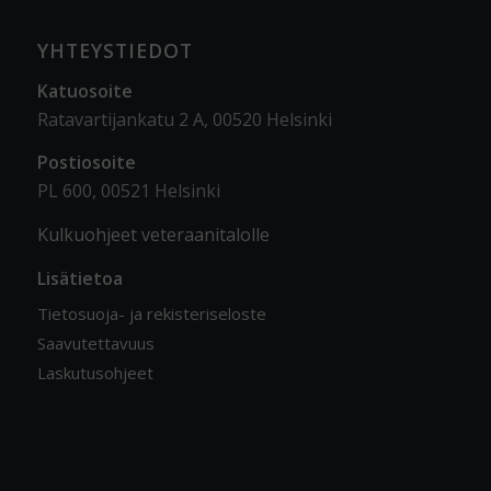
YHTEYSTIEDOT
Katuosoite
Ratavartijankatu 2 A, 00520 Helsinki
Postiosoite
PL 600, 00521 Helsinki
Kulkuohjeet veteraanitalolle
Lisätietoa
Tietosuoja- ja rekisteriseloste
Saavutettavuus
Laskutusohjeet