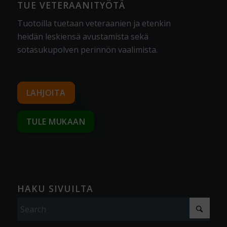
TUE VETERAANITYÖTÄ
Tuotoilla tuetaan veteraanien ja etenkin
heidän leskiensä avustamista sekä
sotasukupolven perinnön vaalimista
.
LAHJOITA
TULE MUKAAN
HAKU SIVUILTA