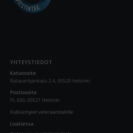
YHTEYSTIEDOT
Katuosoite
Ratavartijankatu 2 A, 00520 Helsinki
Postiosoite
PL 600, 00521 Helsinki
Kulkuohjeet veteraanitalolle
Lisätietoa