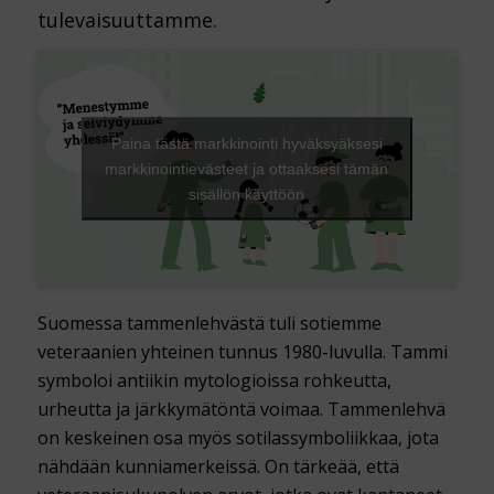
tulevaisuuttamme.
Paina tästä markkinointi hyväksyäksesi
markkinointievästeet ja ottaaksesi tämän
sisällön käyttöön
Suomessa tammenlehvästä tuli sotiemme
veteraanien yhteinen tunnus 1980-luvulla. Tammi
symboloi antiikin mytologioissa rohkeutta,
urheutta ja järkkymätöntä voimaa. Tammenlehvä
on keskeinen osa myös sotilassymboliikkaa, jota
nähdään kunniamerkeissä. On tärkeää, että