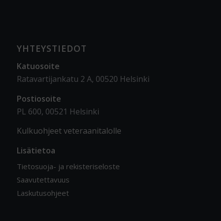
YHTEYSTIEDOT
Katuosoite
Ratavartijankatu 2 A, 00520 Helsinki
Postiosoite
PL 600, 00521 Helsinki
Kulkuohjeet veteraanitalolle
Lisätietoa
Tietosuoja- ja rekisteriseloste
Saavutettavuus
Laskutusohjeet