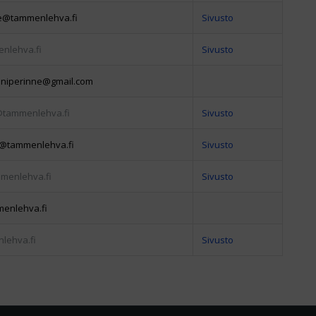
e@tammenlehva.fi
Sivusto
nlehva.fi
Sivusto
niperinne@gmail.com
@tammenlehva.fi
Sivusto
@tammenlehva.fi
Sivusto
menlehva.fi
Sivusto
enlehva.fi
lehva.fi
Sivusto