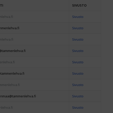
TI
SIVUSTO
lehva.fi
Sivusto
menlehva.fi
Sivusto
lehva.fi
Sivusto
@tammenlehva.fi
Sivusto
nlehva.fi
Sivusto
tammenlehva.fi
Sivusto
mmenlehva.fi
Sivusto
janmaa@tammenlehva.fi
Sivusto
lehva.fi
Sivusto