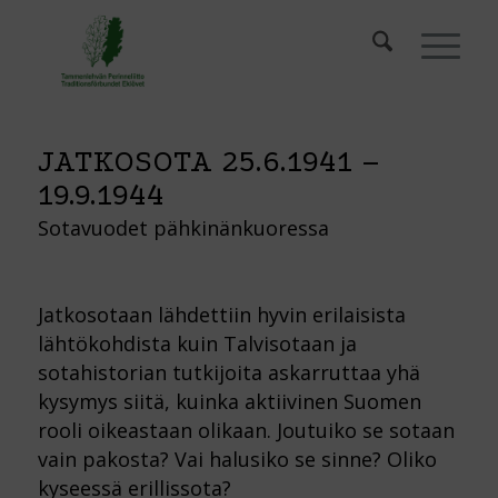
JATKOSOTA 25.6.1941 –
19.9.1944
Sotavuodet pähkinänkuoressa
Jatkosotaan lähdettiin hyvin erilaisista
lähtökohdista kuin Talvisotaan ja
sotahistorian tutkijoita askarruttaa yhä
kysymys siitä, kuinka aktiivinen Suomen
rooli oikeastaan olikaan. Joutuiko se sotaan
vain pakosta? Vai halusiko se sinne? Oliko
kyseessä erillissota?