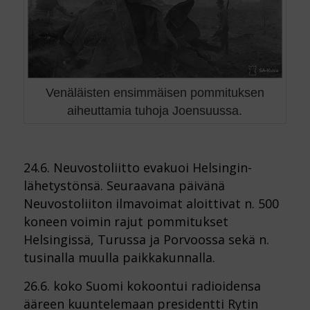
Venäläisten ensimmäisen pommituksen
aiheuttamia tuhoja Joensuussa.
24.6. Neuvostoliitto evakuoi Helsingin-
lähetystönsä. Seuraavana päivänä
Neuvostoliiton ilmavoimat aloittivat n. 500
koneen voimin rajut pommitukset
Helsingissä, Turussa ja Porvoossa sekä n.
tusinalla muulla paikkakunnalla.
26.6. koko Suomi kokoontui radioidensa
ääreen kuuntelemaan presidentti Rytin