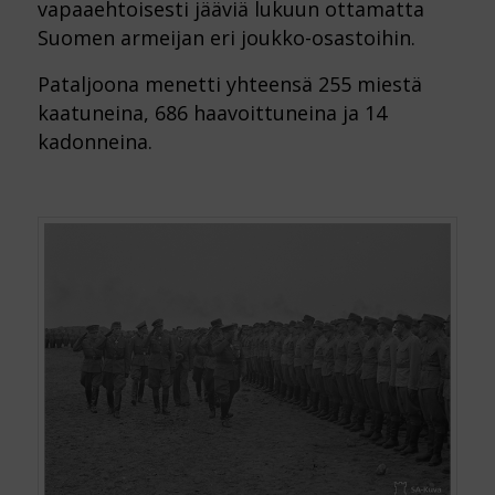
vapaaehtoisesti jääviä lukuun ottamatta
Suomen armeijan eri joukko-osastoihin.
Pataljoona menetti yhteensä 255 miestä
kaatuneina, 686 haavoittuneina ja 14
kadonneina.