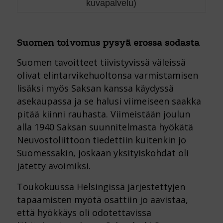
kuvapalvelu)
Suomen toivomus pysyä erossa sodasta
Suomen tavoitteet tiivistyvissä väleissä
olivat elintarvikehuoltonsa varmistamisen
lisäksi myös Saksan kanssa käydyssä
asekaupassa ja se halusi viimeiseen saakka
pitää kiinni rauhasta. Viimeistään joulun
alla 1940 Saksan suunnitelmasta hyökätä
Neuvostoliittoon tiedettiin kuitenkin jo
Suomessakin, joskaan yksityiskohdat oli
jätetty avoimiksi.
Toukokuussa Helsingissä järjestettyjen
tapaamisten myötä osattiin jo aavistaa,
että hyökkäys oli odotettavissa