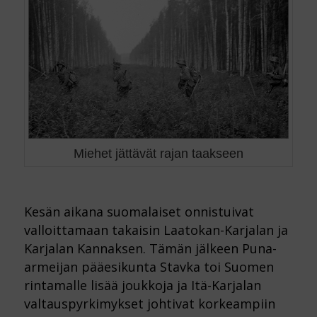
Miehet jättävät rajan taakseen
Kesän aikana suomalaiset onnistuivat
valloittamaan takaisin Laatokan-Karjalan ja
Karjalan Kannaksen. Tämän jälkeen Puna-
armeijan pääesikunta Stavka toi Suomen
rintamalle lisää joukkoja ja Itä-Karjalan
valtauspyrkimykset johtivat korkeampiin