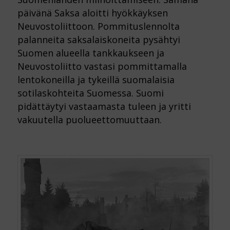
päivänä Saksa aloitti hyökkäyksen
Neuvostoliittoon. Pommituslennolta
palanneita saksalaiskoneita pysähtyi
Suomen alueella tankkaukseen ja
Neuvostoliitto vastasi pommittamalla
lentokoneilla ja tykeillä suomalaisia
sotilaskohteita Suomessa. Suomi
pidättäytyi vastaamasta tuleen ja yritti
vakuutella puolueettomuuttaan.