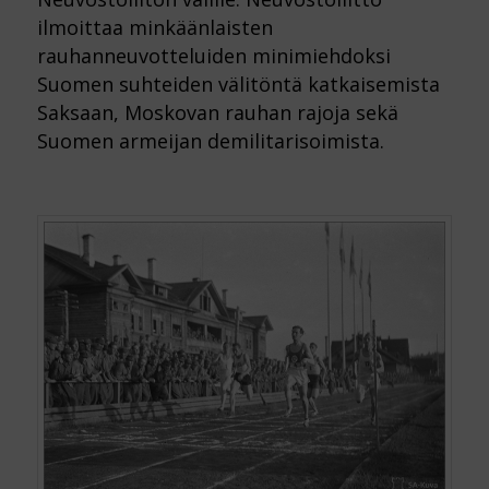
ilmoittaa minkäänlaisten
rauhanneuvotteluiden minimiehdoksi
Suomen suhteiden välitöntä katkaisemista
Saksaan, Moskovan rauhan rajoja sekä
Suomen armeijan demilitarisoimista.