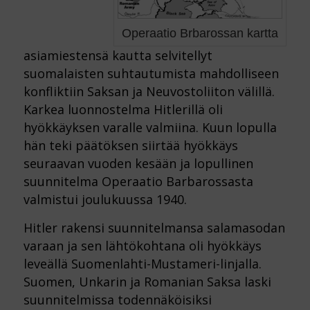
Operaatio Brbarossan kartta
asiamiestensä kautta selvitellyt
suomalaisten suhtautumista mahdolliseen
konfliktiin Saksan ja Neuvostoliiton välillä.
Karkea luonnostelma Hitlerillä oli
hyökkäyksen varalle valmiina. Kuun lopulla
hän teki päätöksen siirtää hyökkäys
seuraavan vuoden kesään ja lopullinen
suunnitelma Operaatio Barbarossasta
valmistui joulukuussa 1940.
Hitler rakensi suunnitelmansa salamasodan
varaan ja sen lähtökohtana oli hyökkäys
leveällä Suomenlahti-Mustameri-linjalla.
Suomen, Unkarin ja Romanian Saksa laski
suunnitelmissa todennäköisiksi