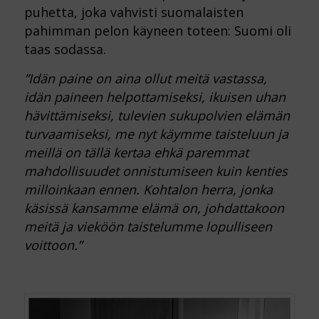
puhetta, joka vahvisti suomalaisten
pahimman pelon käyneen toteen: Suomi oli
taas sodassa.
”Idän paine on aina ollut meitä vastassa,
idän paineen helpottamiseksi, ikuisen uhan
hävittämiseksi, tulevien sukupolvien elämän
turvaamiseksi, me nyt käymme taisteluun ja
meillä on tällä kertaa ehkä paremmat
mahdollisuudet onnistumiseen kuin kenties
milloinkaan ennen. Kohtalon herra, jonka
käsissä kansamme elämä on, johdattakoon
meitä ja vieköön taistelumme lopulliseen
voittoon.”