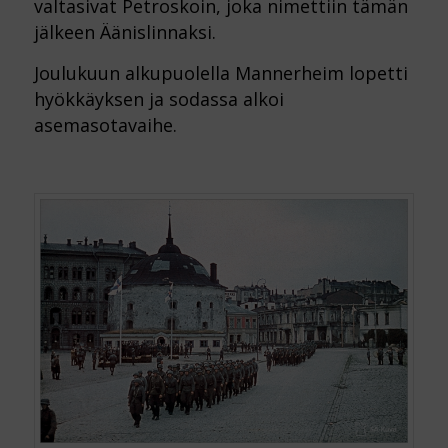
valtasivat Petroskoin, joka nimettiin tämän
jälkeen Äänislinnaksi.
Joulukuun alkupuolella Mannerheim lopetti
hyökkäyksen ja sodassa alkoi
asemasotavaihe.