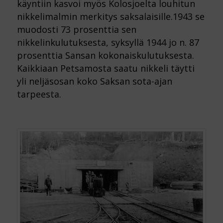
käyntiin kasvoi myös Kolosjoelta louhitun
nikkelimalmin merkitys saksalaisille.1943 se
muodosti 73 prosenttia sen
nikkelinkulutuksesta, syksyllä 1944 jo n. 87
prosenttia Sansan kokonaiskulutuksesta.
Kaikkiaan Petsamosta saatu nikkeli täytti
yli neljäsosan koko Saksan sota-ajan
tarpeesta.