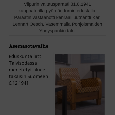
Viipurin valtausparaati 31.8.1941
kauppatorilla pyöreän tornin edustalla.
Paraatin vastaanotti kenraaliluutnantti Karl
Lennart Oesch. Vasemmalla Pohjoismaiden
Yhdyspankin talo.
Asemasotavaihe
Eduskunta liitti
Talvisodassa
menetetyt alueet
takaisin Suomeen
6.12.1941