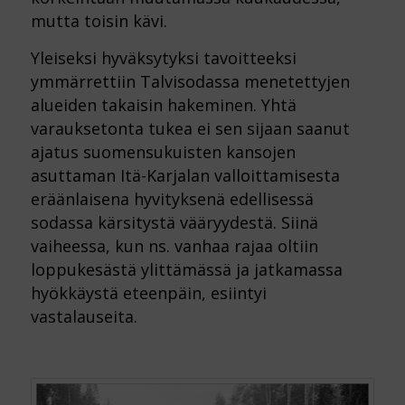
mutta toisin kävi.
Yleiseksi hyväksytyksi tavoitteeksi
ymmärrettiin Talvisodassa menetettyjen
alueiden takaisin hakeminen. Yhtä
varauksetonta tukea ei sen sijaan saanut
ajatus suomensukuisten kansojen
asuttaman Itä-Karjalan valloittamisesta
eräänlaisena hyvityksenä edellisessä
sodassa kärsitystä vääryydestä. Siinä
vaiheessa, kun ns. vanhaa rajaa oltiin
loppukesästä ylittämässä ja jatkamassa
hyökkäystä eteenpäin, esiintyi
vastalauseita.