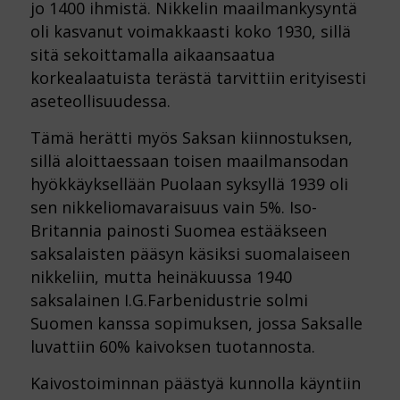
jo 1400 ihmistä. Nikkelin maailmankysyntä
oli kasvanut voimakkaasti koko 1930, sillä
sitä sekoittamalla aikaansaatua
korkealaatuista terästä tarvittiin erityisesti
aseteollisuudessa.
Tämä herätti myös Saksan kiinnostuksen,
sillä aloittaessaan toisen maailmansodan
hyökkäyksellään Puolaan syksyllä 1939 oli
sen nikkeliomavaraisuus vain 5%. Iso-
Britannia painosti Suomea estääkseen
saksalaisten pääsyn käsiksi suomalaiseen
nikkeliin, mutta heinäkuussa 1940
saksalainen I.G.Farbenidustrie solmi
Suomen kanssa sopimuksen, jossa Saksalle
luvattiin 60% kaivoksen tuotannosta.
Kaivostoiminnan päästyä kunnolla käyntiin