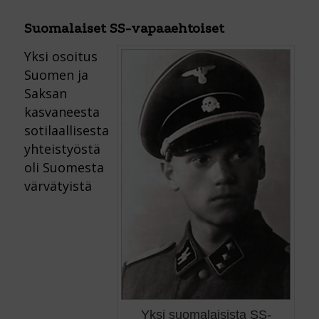
Suomalaiset SS-vapaaehtoiset
Yksi osoitus
Suomen ja
Saksan
kasvaneesta
sotilaallisesta
yhteistyöstä
oli Suomesta
värvätyistä
Yksi suomalaisista SS-