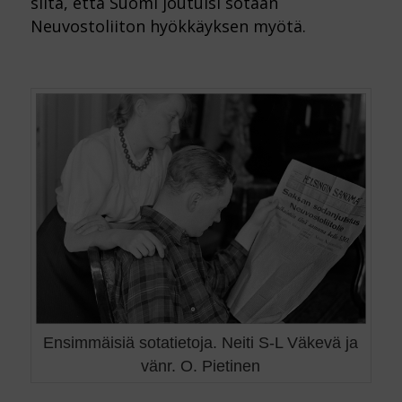
siitä, että Suomi joutuisi sotaan
Neuvostoliiton hyökkäyksen myötä.
Ensimmäisiä sotatietoja. Neiti S-L Väkevä ja
vänr. O. Pietinen