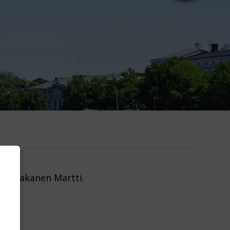
 ja Hakanen Martti.