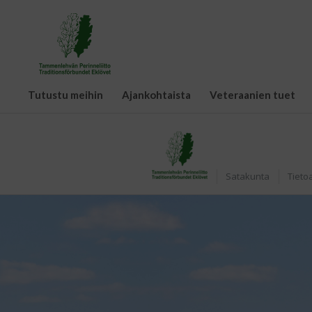
Tutustu meihin
Ajankohtaista
Veteraanien tuet
Etusivu
Satakunta
Tieto