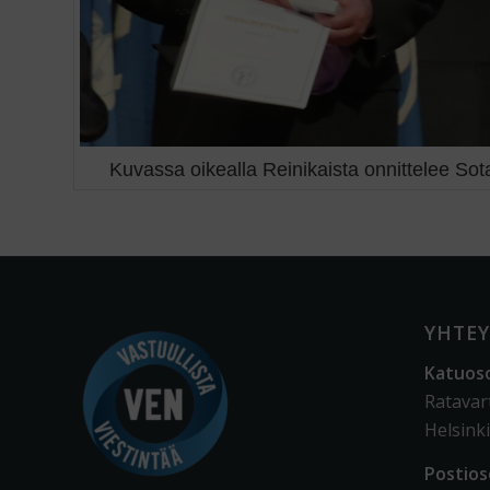
Kuvassa oikealla Reinikaista onnittelee Sot
YHTEY
Katuos
Ratavar
Helsinki
Postios