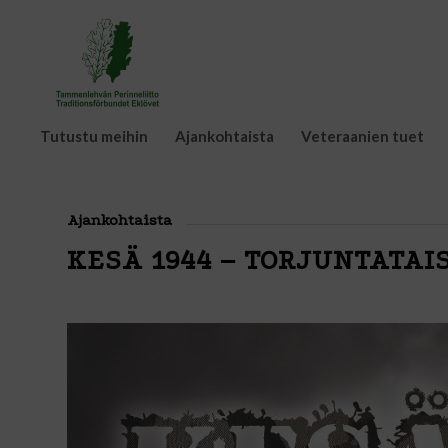
Tutustu meihin
Ajankohtaista
Veteraanien tuet
Ajankohtaista
KESÄ 1944 – TORJUNTATAI