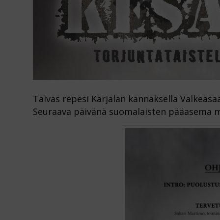
Taivas repesi Karjalan kannaksella Valkeasa
Seuraava päivänä suomalaisten pääasema 