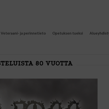
Veteraani- ja perinnetieto
Opetuksen tueksi
Alueyhdist
STELUISTA 80 VUOTTA