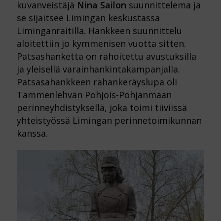
kuvanveistäjä
Nina Sailon
suunnittelema ja
se sijaitsee Limingan keskustassa
Liminganraitilla. Hankkeen suunnittelu
aloitettiin jo kymmenisen vuotta sitten.
Patsashanketta on rahoitettu avustuksilla
ja yleisellä varainhankintakampanjalla.
Patsasahankkeen rahankeräyslupa oli
Tammenlehvän Pohjois-Pohjanmaan
perinneyhdistyksellä, joka toimi tiiviissä
yhteistyössä Limingan perinnetoimikunnan
kanssa.