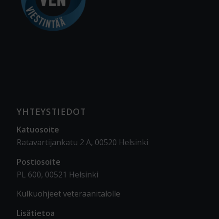
YHTEYSTIEDOT
Katuosoite
Ratavartijankatu 2 A, 00520 Helsinki
Postiosoite
PL 600, 00521 Helsinki
Kulkuohjeet veteraanitalolle
Lisätietoa