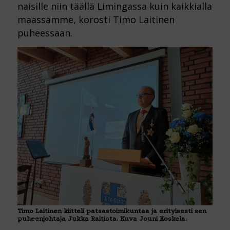
naisille niin täällä Limingassa kuin kaikkialla
maassamme, korosti Timo Laitinen
puheessaan.
Timo Laitinen kiitteli patsastoimikuntaa ja erityisesti sen
puheenjohtaja Jukka Raitiota. Kuva Jouni Koskela.