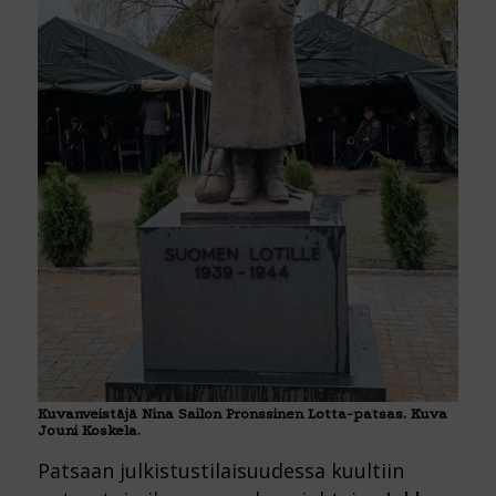
Kuvanveistäjä Nina Sailon Pronssinen Lotta-patsas. Kuva
Jouni Koskela.
Patsaan julkistustilaisuudessa kuultiin