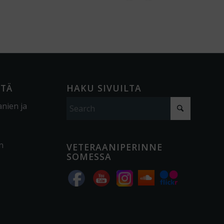
ÖTÄ
HAKU SIVUILTA
anien ja
n
VETERAANIPERINNE
SOMESSA