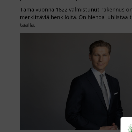
Tämä vuonna 1822 valmistunut rakennus on 
merkittäviä henkilöitä. On hienoa juhlistaa 
täällä.