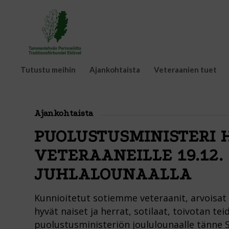
Tutustu meihin
Ajankohtaista
Veteraanien tuet
Ajankohtaista
PUOLUSTUSMINISTERI
VETERAANEILLE 19.12
JUHLALOUNAALLA
Kunnioitetut sotiemme veteraanit, arvoisat 
hyvät naiset ja herrat, sotilaat, toivotan te
puolustusministeriön joululounaalle tänne 