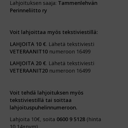
Lahjoituksen saaja:
Tammenlehvän
Perinneliitto ry
Voit lahjoittaa myös tekstiviestillä:
LAHJOITA 10 €
. Lähetä tekstiviesti
VETERAANIT10
numeroon 16499
LAHJOITA 20 €
. Lähetä tekstiviesti
VETERAANIT20
numeroon 16499
Voit tehdä lahjoituksen myös
tekstiviestillä tai soittaa
lahjoituspuhelinnumeroon.
Lahjoita 10€, soita
0600 9 5128
(hinta
10,14+pvm)