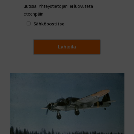
uutisia. Yhteystietojani ei luovuteta
eteenpäin
Sähköpostitse
Lahjoita