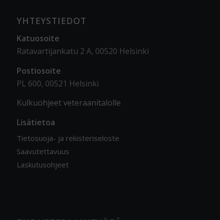
YHTEYSTIEDOT
Katuosoite
Ratavartijankatu 2 A, 00520 Helsinki
Postiosoite
PL 600, 00521 Helsinki
Kulkuohjeet veteraanitalolle
Lisätietoa
Tietosuoja- ja rekisteriseloste
Saavutettavuus
Laskutusohjeet