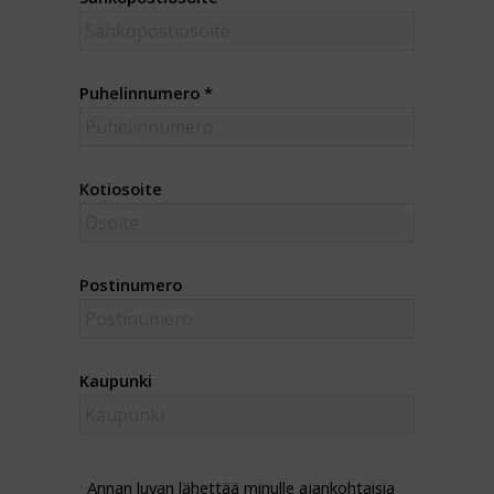
Puhelinnumero
*
Kotiosoite
Postinumero
Kaupunki
Annan luvan lähettää minulle ajankohtaisia