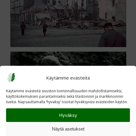
Käytämme evästeitä
Käytämme evästeitä sivuston toiminnallisuuden mahdollistamiseksi,
käyttökokemuksen parantamiseksi sekä tilastoinnin ja markkinoinnin
tueksi. Napsauttamalla ’hyvaksy’ osoitat hyväksyväsi evästeiden käytön.
Hyväksy
Näytä asetukset