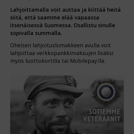
Lahjoittamalla voit auttaa ja kiittää heitä
siitä, että saamme elää vapaassa
itsenäisessä Suomessa. Osallistu sinulle
sopivalla summalla.
Oheisen lahjoituslomakkeen avulla voit
lahjoittaa verkkopankkimaksujen lisäksi
myös luottokortilla tai Mobilepay:llä.