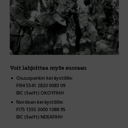
Voit lahjoittaa myös suoraan
Osuuspankin keräystilille:
FI94 5541 2820 0083 09
BIC (Swift)
OKOYFIHH
Nordean keräystilille:
FI75 1555 3000 1088 95
BIC (Swift) NDEAFIHH