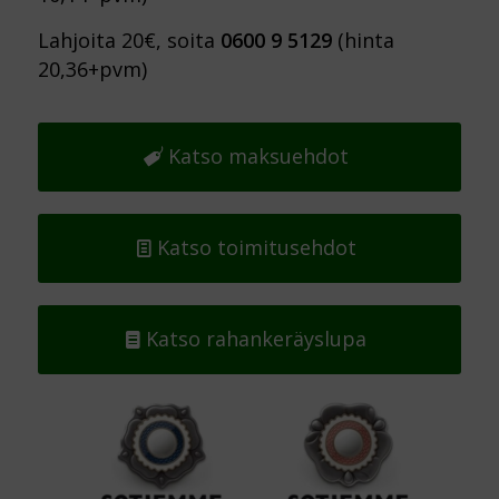
Lahjoita 20€, soita
0600 9 5129
(hinta
20,36+pvm)
Katso maksuehdot
Katso toimitusehdot
Katso rahankeräyslupa