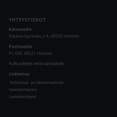
YHTEYSTIEDOT
Katuosoite
Ratavartijankatu 2 A, 00520 Helsinki
Postiosoite
PL 600, 00521 Helsinki
Kulkuohjeet veteraanitalolle
Lisätietoa
Tietosuoja- ja rekisteriseloste
Saavutettavuus
Laskutusohjeet