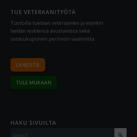
TUE VETERAANITYÖTÄ
Tuotoilla tuetaan veteraanien ja etenkin
heidän leskiensä avustamista sekä
sotasukupolven perinnön vaalimista
.
LAHJOITA
TULE MUKAAN
HAKU SIVUILTA