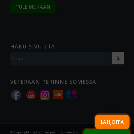
TULE MUKAAN
HAKU SIVUILTA
VETERAANIPERINNE SOMESSA
LAHJOITA
© Copyright -
Sotiemme perinne
-
powered by Enfold WordPress