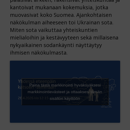
kantoivat mukanaan kokemuksia, jotka
muovasivat koko Suomea. Ajankohtaisen
näkökulman aiheeseen toi Ukrainan sota.
Miten sota vaikuttaa yhteiskuntien
mielialoihin ja kestävyyteen sekä millaisena
nykyaikainen sodankäynti näyttäytyy
ihmisen näkökulmasta.
Paina tästä markkinointi hyväksyäksesi
markkinointievästeet ja ottaaksesi tämän
sisällön käyttöön