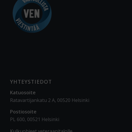
YHTEYSTIEDOT
Katuosoite
Ratavartijankatu 2 A, 00520 Helsinki
Postiosoite
PL 600, 00521 Helsinki
Kulkuohjeet veteraanitalolle