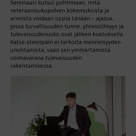
Seminaari kutsui pohtimaan, mitä
veteraanisukupolven kokemuksista ja
arvoista voidaan oppia tänään – ajassa,
jossa turvallisuuden tunne, yhteisöllisyys ja
tulevaisuudenusko ovat jälleen koetuksella.
Katse eteenpäin ei tarkoita menneisyyden
unohtamista, vaan sen ymmärtämistä
voimavarana tulevaisuuden
rakentamisessa.