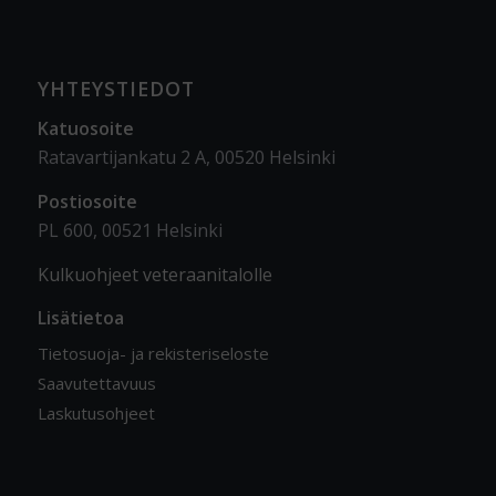
YHTEYSTIEDOT
Katuosoite
Ratavartijankatu 2 A, 00520 Helsinki
Postiosoite
PL 600, 00521 Helsinki
Kulkuohjeet veteraanitalolle
Lisätietoa
Tietosuoja- ja rekisteriseloste
Saavutettavuus
Laskutusohjeet