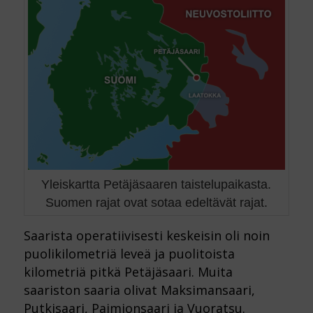
Yleiskartta Petäjäsaaren taistelupaikasta.
Suomen rajat ovat sotaa edeltävät rajat.
Saarista operatiivisesti keskeisin oli noin
puolikilometriä leveä ja puolitoista
kilometriä pitkä Petäjäsaari. Muita
saariston saaria olivat Maksimansaari,
Putkisaari, Paimionsaari ja Vuoratsu.