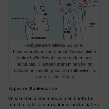
Petäjäsaaren taistelu 6.3.1940.
Lukumäärältään suuremmat Neuvostoliiton
joukot hyökkäsivät saareen ottaen sen
haltuunsa. Tilanteen eteneminen kellon
mukaan on kuvattu punaisilla katkoviivoilla.
Kartta Nikolai Ylirotu
Kapea on Kuolemantie
Venäläisten ainoa mahdollinen huoltotie
mottiin kulki kapean salmen kautta jäätietä