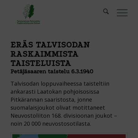
ERÄS TALVISODAN
RASKAIMMISTA
TAISTELUISTA
Petäjäsaaren taistelu 6.3.1940
Talvisodan loppuvaiheessa taisteltiin
ankarasti Laatokan pohjoisosissa
Pitkärannan saaristosta, jonne
suomalaisjoukot olivat motittaneet
Neuvostoliiton 168. divisioonan joukot –
noin 20 000 neuvostosotilasta.