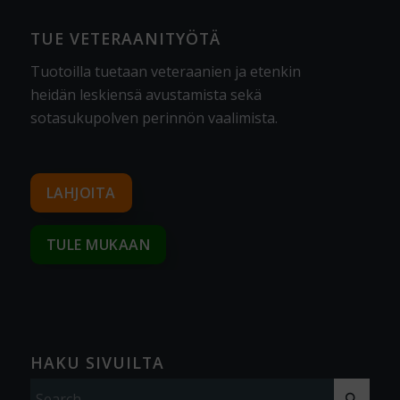
TUE VETERAANITYÖTÄ
Tuotoilla tuetaan veteraanien ja etenkin
heidän leskiensä avustamista sekä
sotasukupolven perinnön vaalimista
.
LAHJOITA
TULE MUKAAN
HAKU SIVUILTA