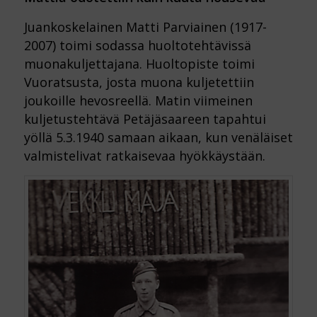
Juankoskelainen Matti Parviainen (1917-
2007) toimi sodassa huoltotehtävissä
muonakuljettajana. Huoltopiste toimi
Vuoratsusta, josta muona kuljetettiin
joukoille hevosreellä. Matin viimeinen
kuljetustehtävä Petäjäsaareen tapahtui
yöllä 5.3.1940 samaan aikaan, kun venäläiset
valmistelivat ratkaisevaa hyökkäystään.