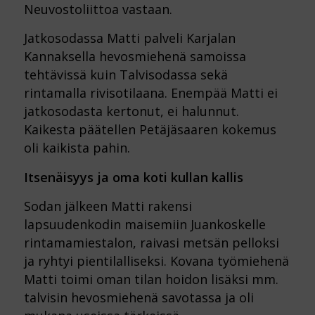
Neuvostoliittoa vastaan.
Jatkosodassa Matti palveli Karjalan
Kannaksella hevosmiehenä samoissa
tehtävissä kuin Talvisodassa sekä
rintamalla rivisotilaana. Enempää Matti ei
jatkosodasta kertonut, ei halunnut.
Kaikesta päätellen Petäjäsaaren kokemus
oli kaikista pahin.
Itsenäisyys ja oma koti kullan kallis
Sodan jälkeen Matti rakensi
lapsuudenkodin maisemiin Juankoskelle
rintamamiestalon, raivasi metsän pelloksi
ja ryhtyi pientilalliseksi. Kovana työmiehenä
Matti toimi oman tilan hoidon lisäksi mm.
talvisin hevosmiehenä savotassa ja oli