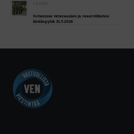
1.6.2026
Sotiemme veteraanien ja reserviläisten
kirkkopyhä 31.5.2026