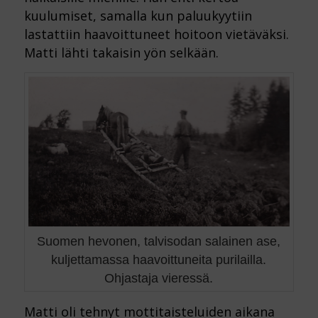
kuulumiset, samalla kun paluukyytiin
lastattiin haavoittuneet hoitoon vietäväksi.
Matti lähti takaisin yön selkään.
Suomen hevonen, talvisodan salainen ase,
kuljettamassa haavoittuneita purilailla.
Ohjastaja vieressä.
Matti oli tehnyt mottitaisteluiden aikana