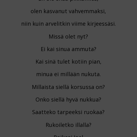
olen kasvanut vahvemmaksi,
niin kuin arvelitkin viime kirjeessäsi.
Missä olet nyt?
Ei kai sinua ammuta?
Kai sinä tulet kotiin pian,
minua ei millään nukuta.
Millaista siellä korsussa on?
Onko siellä hyvä nukkua?
Saatteko tarpeeksi ruokaa?
Rukoiletko illalla?