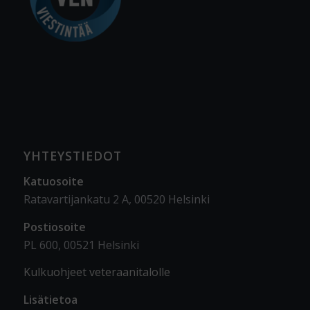
YHTEYSTIEDOT
Katuosoite
Ratavartijankatu 2 A, 00520 Helsinki
Postiosoite
PL 600, 00521 Helsinki
Kulkuohjeet veteraanitalolle
Lisätietoa