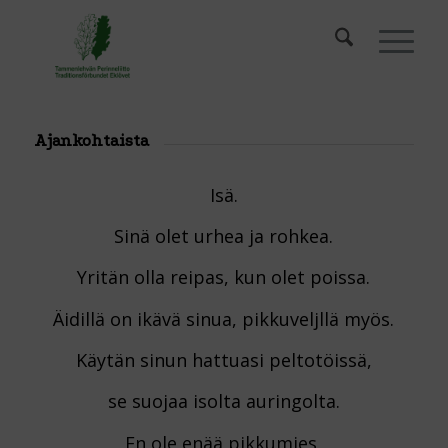
Ajankohtaista
Isä.
Sinä olet urhea ja rohkea.
Yritän olla reipas, kun olet poissa.
Äidillä on ikävä sinua, pikkuveljllä myös.
Käytän sinun hattuasi peltotöissä,
se suojaa isolta auringolta.
En ole enää pikkumies,