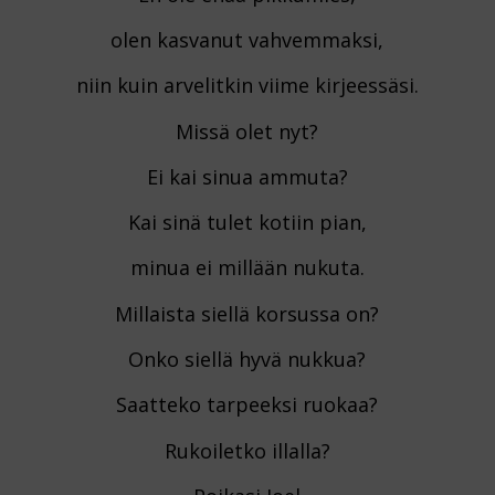
olen kasvanut vahvemmaksi,
niin kuin arvelitkin viime kirjeessäsi.
Missä olet nyt?
Ei kai sinua ammuta?
Kai sinä tulet kotiin pian,
minua ei millään nukuta.
Millaista siellä korsussa on?
Onko siellä hyvä nukkua?
Saatteko tarpeeksi ruokaa?
Rukoiletko illalla?