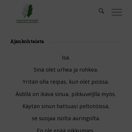
Ajankohtaista
Isä.
Sinä olet urhea ja rohkea.
Yritän olla reipas, kun olet poissa.
Äidillä on ikävä sinua, pikkuveljllä myös.
Käytän sinun hattuasi peltotöissä,
se suojaa isolta auringolta.
En ole enää pikkumies,