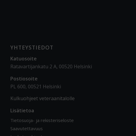
YHTEYSTIEDOT
Katuosoite
Ratavartijankatu 2 A, 00520 Helsinki
Postiosoite
PL 600, 00521 Helsinki
Kulkuohjeet veteraanitalolle
Lisätietoa
Tietosuoja- ja rekisteriseloste
Saavutettavuus