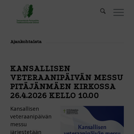
Ajankohtaista
KANSALLISEN
VETERAANIPÄIVÄN MESSU
PITÄJÄNMÄEN KIRKOSSA
26.4.2026 KELLO 10.00
Kansallisen
veteraanipäivän
messu
järjestetään