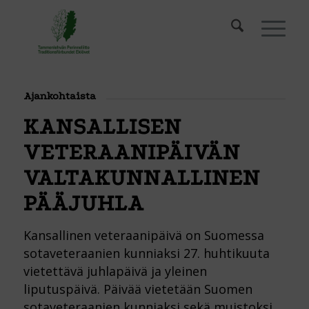
Ajankohtaista
KANSALLISEN
VETERAANIPÄIVÄN
VALTAKUNNALLINEN
PÄÄJUHLA
Kansallinen veteraanipäivä on Suomessa
sotaveteraanien kunniaksi 27. huhtikuuta
vietettävä juhlapäivä ja yleinen
liputuspäivä. Päivää vietetään Suomen
sotaveteraanien kunniaksi sekä muistoksi