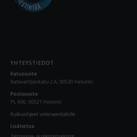
YHTEYSTIEDOT
Katuosoite
Ratavartijankatu 2 A, 00520 Helsinki
Postiosoite
PL 600, 00521 Helsinki
Kulkuohjeet veteraanitalolle
Lisätietoa
Tietosuoja- ja rekisteriseloste