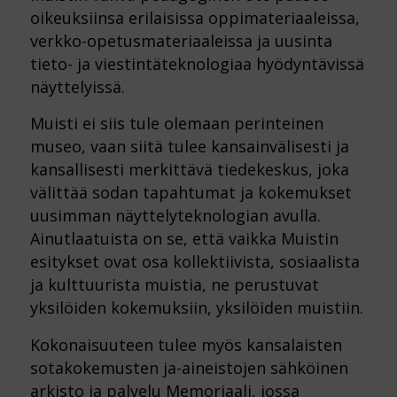
oikeuksiinsa erilaisissa oppimateriaaleissa,
verkko-opetusmateriaaleissa ja uusinta
tieto- ja viestintäteknologiaa hyödyntävissä
näyttelyissä.
Muisti ei siis tule olemaan perinteinen
museo, vaan siitä tulee kansainvälisesti ja
kansallisesti merkittävä tiedekeskus, joka
välittää sodan tapahtumat ja kokemukset
uusimman näyttelyteknologian avulla.
Ainutlaatuista on se, että vaikka Muistin
esitykset ovat osa kollektiivista, sosiaalista
ja kulttuurista muistia, ne perustuvat
yksilöiden kokemuksiin, yksilöiden muistiin.
Kokonaisuuteen tulee myös kansalaisten
sotakokemusten ja-aineistojen sähköinen
arkisto ja palvelu Memoriaali, jossa