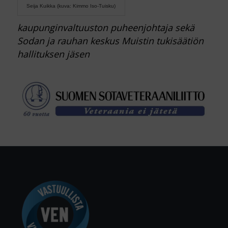
Seija Kuikka (kuva: Kimmo Iso-Tuisku)
kaupunginvaltuuston puheenjohtaja sekä
Sodan ja rauhan keskus Muistin tukisäätiön
hallituksen jäsen