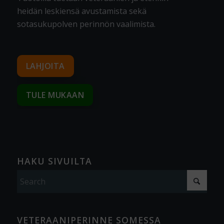
heidän leskiensä avustamista sekä
sotasukupolven perinnön vaalimista
.
LAHJOITA
TULE MUKAAN
HAKU SIVUILTA
VETERAANIPERINNE SOMESSA