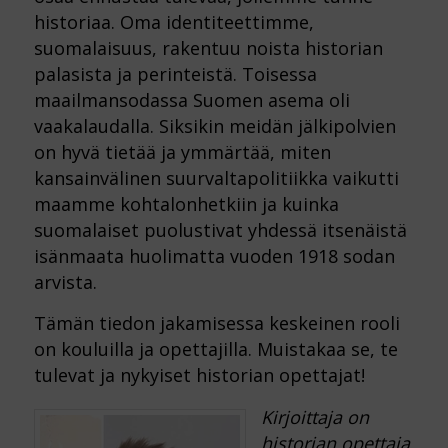
historiaa. Oma identiteettimme,
suomalaisuus, rakentuu noista historian
palasista ja perinteistä. Toisessa
maailmansodassa Suomen asema oli
vaakalaudalla. Siksikin meidän jälkipolvien
on hyvä tietää ja ymmärtää, miten
kansainvälinen suurvaltapolitiikka vaikutti
maamme kohtalonhetkiin ja kuinka
suomalaiset puolustivat yhdessä itsenäistä
isänmaata huolimatta vuoden 1918 sodan
arvista.
Tämän tiedon jakamisessa keskeinen rooli
on kouluilla ja opettajilla. Muistakaa se, te
tulevat ja nykyiset historian opettajat!
Kirjoittaja on
historian opettaja