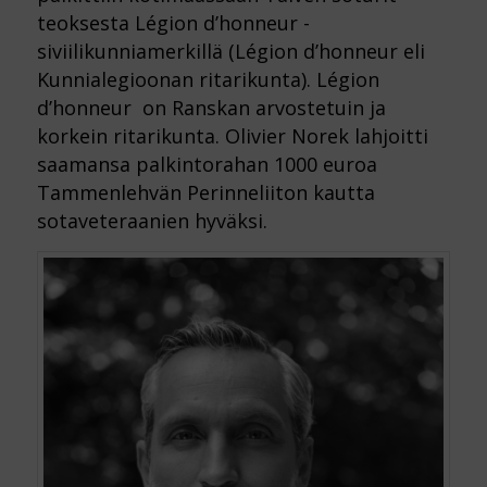
teoksesta Légion d’honneur -
siviilikunniamerkillä (Légion d’honneur eli
Kunnialegioonan ritarikunta). Légion
d’honneur on Ranskan arvostetuin ja
korkein ritarikunta. Olivier Norek lahjoitti
saamansa palkintorahan 1000 euroa
Tammenlehvän Perinneliiton kautta
sotaveteraanien hyväksi.