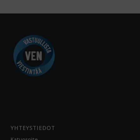
YHTEYSTIEDOT
Katuosoite