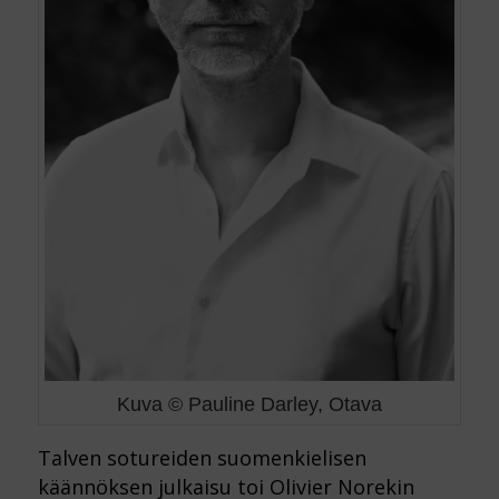
Kuva © Pauline Darley, Otava
Talven sotureiden suomenkielisen
käännöksen julkaisu toi Olivier Norekin