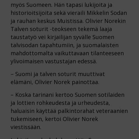
myös Suomeen. Hän tapasi lukijoita ja
historioitsijoita sekä vieraili Mikkelin Sodan
ja rauhan keskus Muistissa. Olivier Norekin
Talven soturit -teokseen tekemä laaja
taustatyö vei kirjailijan syvälle Suomen
talvisodan tapahtumiin, ja suomalaisten
mahdottomalta vaikuttavaan tilanteeseen
ylivoimaisen vastustajan edessä.
– Suomi ja talven soturit muuttivat
elämäni, Olivier Norek painottaa.
– Koska tarinani kertoo Suomen sotilaiden
ja lottien rohkeudesta ja urheudesta,
haluaisin käyttää palkintorahat veteraanien
tukemiseen, kertoi Olivier Norek
viestissään.