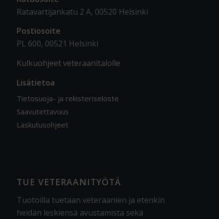
Ratavartijankatu 2 A, 00520 Helsinki
Postiosoite
PL 600, 00521 Helsinki
Kulkuohjeet veteraanitalolle
Lisätietoa
Tietosuoja- ja rekisteriseloste
Saavutettavuus
Laskutusohjeet
TUE VETERAANITYÖTÄ
Tuotoilla tuetaan veteraanien ja etenkin
heidän leskiensä avustamista sekä