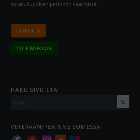
sotasukupolven perinnön vaalimista
.
LAHJOITA
TULE MUKAAN
HAKU SIVUILTA
VETERAANIPERINNE SOMESSA