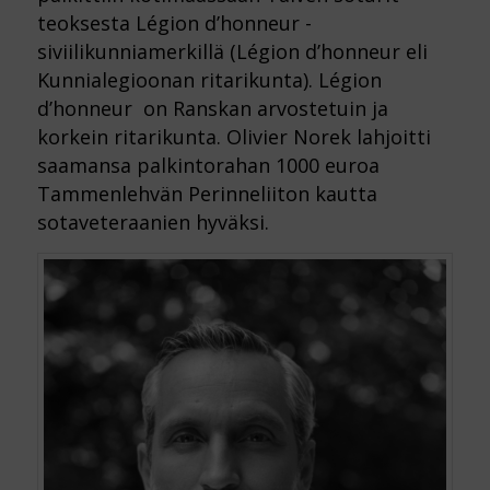
teoksesta Légion d’honneur -
siviilikunniamerkillä (Légion d’honneur eli
Kunnialegioonan ritarikunta). Légion
d’honneur on Ranskan arvostetuin ja
korkein ritarikunta. Olivier Norek lahjoitti
saamansa palkintorahan 1000 euroa
Tammenlehvän Perinneliiton kautta
sotaveteraanien hyväksi.