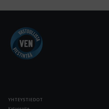
YHTEYSTIEDOT
Katuosoite