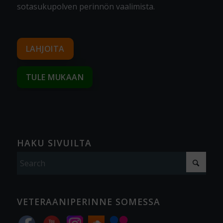
sotasukupolven perinnön vaalimista
.
LAHJOITA
TULE MUKAAN
HAKU SIVUILTA
VETERAANIPERINNE SOMESSA