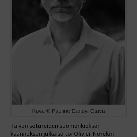
Kuva © Pauline Darley, Otava
Talven sotureiden suomenkielisen
käännöksen julkaisu toi Olivier Norekin