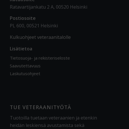
Ratavartijankatu 2 A, 00520 Helsinki
Postiosoite
PL 600, 00521 Helsinki
Kulkuohjeet veteraanitalolle
Lisätietoa
Tietosuoja- ja rekisteriseloste
Saavutettavuus
Laskutusohjeet
TUE VETERAANITYÖTÄ
Tuotoilla tuetaan veteraanien ja etenkin
heidän leskiensä avustamista sekä