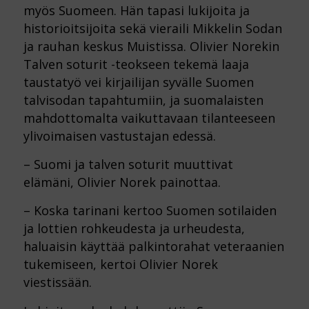
myös Suomeen. Hän tapasi lukijoita ja
historioitsijoita sekä vieraili Mikkelin Sodan
ja rauhan keskus Muistissa. Olivier Norekin
Talven soturit -teokseen tekemä laaja
taustatyö vei kirjailijan syvälle Suomen
talvisodan tapahtumiin, ja suomalaisten
mahdottomalta vaikuttavaan tilanteeseen
ylivoimaisen vastustajan edessä.
– Suomi ja talven soturit muuttivat
elämäni, Olivier Norek painottaa.
– Koska tarinani kertoo Suomen sotilaiden
ja lottien rohkeudesta ja urheudesta,
haluaisin käyttää palkintorahat veteraanien
tukemiseen, kertoi Olivier Norek
viestissään.