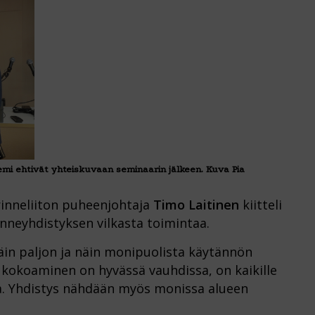
niemi ehtivät yhteiskuvaan seminaarin jälkeen. Kuva Pia
inneliiton puheenjohtaja
Timo Laitinen
kiitteli
inneyhdistyksen vilkasta toimintaa.
näin paljon ja näin monipuolista käytännön
n kokoaminen on hyvässä vauhdissa, on kaikille
tta. Yhdistys nähdään myös monissa alueen