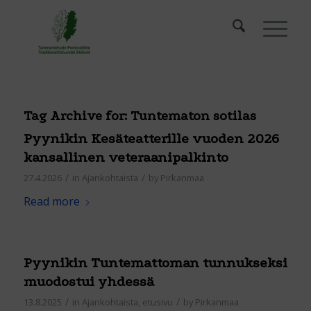
Tag Archive for:
Tuntematon sotilas
Pyynikin Kesäteatterille vuoden 2026
kansallinen veteraanipalkinto
/
/
27.4.2026
in
Ajankohtaista
by
Pirkanmaa
Read more
Pyynikin Tuntemattoman tunnukseksi
muodostui yhdessä
/
/
13.8.2025
in
Ajankohtaista
,
etusivu
by
Pirkanmaa