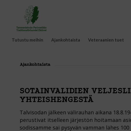
Tutustu meihin
Ajankohtaista
Veteraanien tuet
Ajankohtaista
SOTAINVALIDIEN VELJESLI
YHTEISHENGESTÄ
Talvisodan jälkeen välirauhan aikana 18.8.
perustivat itselleen järjestön hoitamaan asio
sodissamme sai pysyvän vamman lähes 100 0