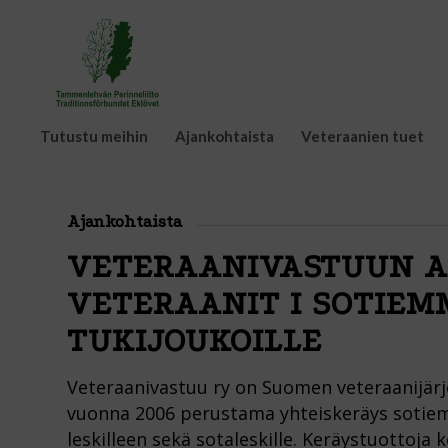
Tutustu meihin
Ajankohtaista
Veteraanien tuet
Ajankohtaista
VETERAANIVASTUUN A
VETERAANIT I SOTIEM
TUKIJOUKOILLE
Veteraanivastuu ry on Suomen veteraanijärj
vuonna 2006 perustama yhteiskeräys sotiemm
leskilleen sekä sotaleskille. Keräystuotto